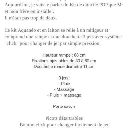
Aujourd'hui, je vais te parler du Kit de douche POP que Mr
et mon frère on installer.
Il n'était pas trop de deux.
Ce kit
Aquanéo
et en laiton se relie à un mitigeur et
comprend une rampe et une douchette 3 jets avec système
"click" pour changer de jet par simple pression.
Hauteur rampe : 68 cm
Fixations ajustables de 30 à 60 cm
Douchette ronde diamètre 11 cm
3 jets:
- Pluie
- Massage
- Pluie + massage
Porte savon
Picots
détartrables
Bouton click pour changer facilement de jet