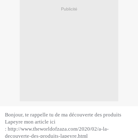
Publicité
Bonjour, te rappelle tu de ma découverte des produits
Lapeyre mon article ici
:
http://www
.
theworldofzaza
.
com/2020/02/a-la-
decouverte-des-produits-lapeyre
.
html