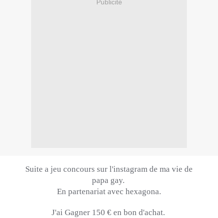
Publicité
Suite a jeu concours sur l'
instagram
de ma vie de
papa
gay.
En
partenariat avec
hexagona
.
J'ai Gagner 150 € en bon d'achat.