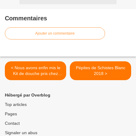
Commentaires
Ajouter un commentaire
< Nous avons enfin mis le
Pépites de Schistes Blanc
Kit de douche pris chez
2018 >
Lapeyre.
Hébergé par Overblog
Top articles
Pages
Contact
Signaler un abus