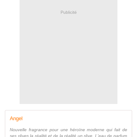
Publicité
Angel
Nouvelle fragrance pour une héroïne moderne qui fait de
ses rêves la réalité et de la réalité un rêve. L'eau de parfum