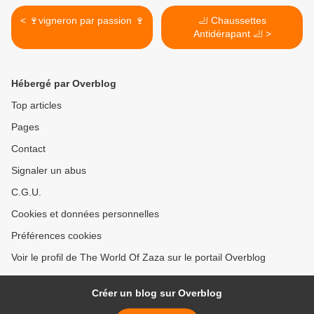
< 🍷vigneron par passion 🍷
🦶 Chaussettes
Antidérapant 🦶 >
Hébergé par Overblog
Top articles
Pages
Contact
Signaler un abus
C.G.U.
Cookies et données personnelles
Préférences cookies
Voir le profil de The World Of Zaza sur le portail Overblog
Créer un blog sur Overblog