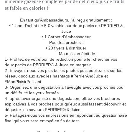
minérale gazeuse complétée par de délicieux jus de fruits
et faible en calories !
En tant qu'Ambassadeurs, j'ai reçu gratuitement :
• 1 bon d’achat de 5 € valable sur deux packs de PERRIER &
Juice
• 1 Carnet d’Ambassadeur
Pour les proches :
• 20 flyers à distribuer
Ma mission était de :
1- Profitez de votre bon de réduction pour aller chercher vos
deux packs de PERRIER® & Juice en magasin.
2- Envoyez-nous vos plus belles photos puis publiez-les sur les
réseaux sociaux avec les hashtags #PerrierAndJuice et
#MonPlaisirPetillant.
3- Organisez une dégustation à l’aveugle avec vos proches pour
un défi fruité les yeux fermés.
4- après avoir organisé une dégustation, offrez vos brochures
explicatives à vos proches pour qu’eux aussi fassent découvrir et
déguster les saveurs PERRIER® & Juice.
5- Partagez-nous vos impressions en répondant au questionnaire
final qui vous sera envoyé en fin de test.