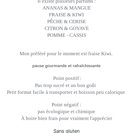
Il existe plusieurs parfums :
ANANAS & MANGUE
FRAISE & KIWI
PÊCHE & CERISE
CITRON & GOYAVE
POMME - CASSIS
Mon préféré pour le moment est fraise Kiwi.
pause gourmande et rafraîchissante
Point positif :
Pas trop sucré et un bon goût
Petit format facile à transporter et boisson peu calorique
Point négatif :
pas écologique et chimique
À boire bien frais pour vraiment l'apprécier
Sans gluten