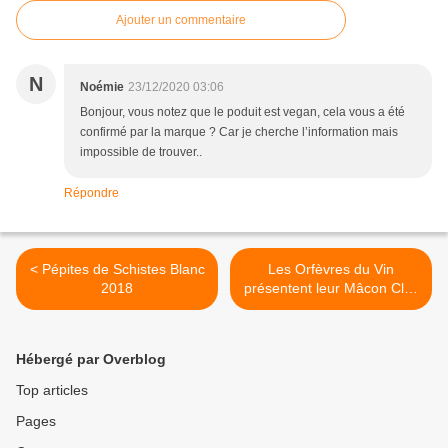
Ajouter un commentaire
N
Noémie
23/12/2020 03:06
Bonjour, vous notez que le poduit est vegan, cela vous a été
confirmé par la marque ? Car je cherche l’information mais
impossible de trouver..
Répondre
< Pépites de Schistes Blanc
Les Orfèvres du Vin
2018
présentent leur Mâcon Clos
de L’Église 2019. >
Hébergé par Overblog
Top articles
Pages