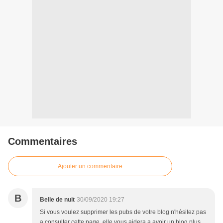
Commentaires
Ajouter un commentaire
B
Belle de nuit
30/09/2020 19:27
Si vous voulez supprimer les pubs de votre blog n'hésitez pas
a consulter cette page, elle vous aidera a avoir un blog plus