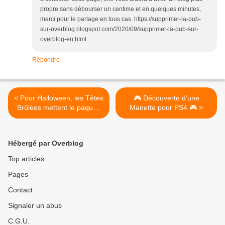
propre sans débourser un centime et en quelques minutes,
merci pour le partage en tous cas. https://supprimer-la-pub-
sur-overblog.blogspot.com/2020/09/supprimer-la-pub-sur-
overblog-en.html
Répondre
< Pour Halloween, les Têtes
🎮 Découverte d'une
Brûlées mettent le paquet,
Manette pour PS4 🎮 >
sensations fortes garanties.
Hébergé par Overblog
Top articles
Pages
Contact
Signaler un abus
C.G.U.