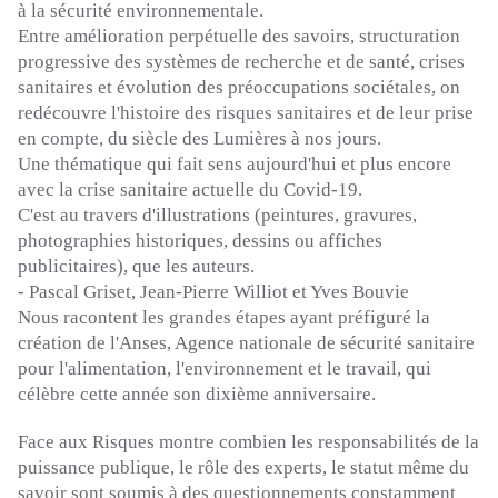
à la sécurité environnementale.
Entre amélioration perpétuelle des savoirs, structuration
progressive des systèmes de recherche et de santé, crises
sanitaires et évolution des préoccupations sociétales, on
redécouvre l'histoire des risques sanitaires et de leur prise
en compte, du siècle des Lumières à nos jours.
Une thématique qui fait sens aujourd'hui et plus encore
avec la crise sanitaire actuelle du
Covid-19
.
C'est au travers d'illustrations
(peintures, gravures,
photographies historiques, dessins ou affiches
publicitaires)
, que les auteurs.
-
Pascal Griset, Jean-Pierre
Williot
et Yves
Bouvie
Nous racontent les grandes étapes ayant préfiguré la
création de l'Anses, Agence nationale de sécurité sanitaire
pour l'alimentation, l'environnement et le travail, qui
célèbre cette année son dixième anniversaire.
Face aux Risques montre combien les responsabilités de la
puissance publique, le rôle des experts, le statut même du
savoir sont soumis à des questionnements constamment