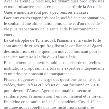
Avec les Trente Glorieuses, les dynamiques productivistes
et modernisatrices mises en place au sortir de la Seconde
Guerre mondiale sont peu à peu remises en cause.
Face aux excès engendrés par la société de consommation,
le souhait d'une alimentation plus saine et d'un mode de
vie plus respectueux de la santé et de l'environnement
émerge.
La catastrophe de Tchernobyl, l'amiante et la vache folle
sont autant de crises qui fragilisent la confiance à l'égard
des institutions et marquent un nouveau tournant pour la
sécurité sanitaire à la fin du
20 ème
siècle.
Elles incitent les pouvoirs publics de créer de nouvelles
institutions proposant à la fois une expertise indépendante
et un principe constant de transparence.
Plusieurs agences en charge des questions de santé sont
créées, dont l'
Afssa
et l'
Afsset
qui ont fusionné en 2010
pour devenir l'Anses, Agence nationale de sécurité
sanitaire pour l'alimentation, l'environnement et le travail.
En pleine crise sanitaire liée à la pandémie
Covid-19
, cet
ouvrage nous rappelle que nos institutions sanitaires