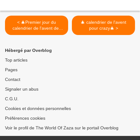
< 🎄Premier jour du
🎄 calendrier de l'avent
calendrier de l'avent des
pour crazy🎄 >
éditions usborne🎄
Hébergé par Overblog
Top articles
Pages
Contact
Signaler un abus
C.G.U.
Cookies et données personnelles
Préférences cookies
Voir le profil de The World Of Zaza sur le portail Overblog