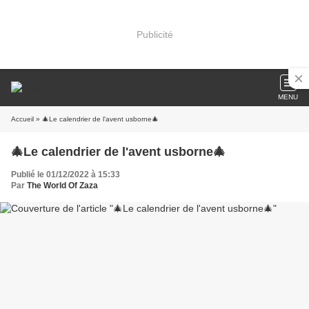
Publicité
MENU
Accueil
» 🎄Le calendrier de l'avent usborne🎄
🎄Le calendrier de l'avent usborne🎄
Publié le 01/12/2022 à 15:33
Par
The World Of Zaza