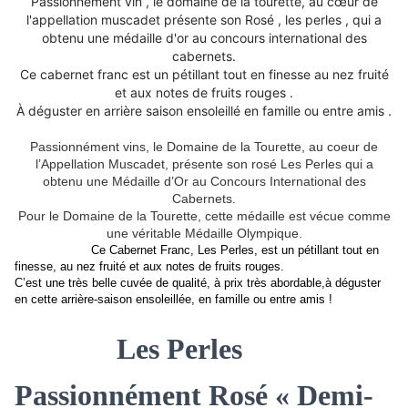
Passionnément vin , le domaine de la tourette, au cœur de
l'appellation muscadet présente son Rosé , les perles , qui a
obtenu une médaille d'or au concours international des
cabernets.
Ce cabernet franc est un pétillant tout en finesse au nez fruité
et aux notes de fruits rouges .
À déguster en arrière saison ensoleillé en famille ou entre amis .
Passionnément vins, le Domaine de la Tourette, au coeur de
l’Appellation Muscadet, présente son rosé Les Perles qui a
obtenu une Médaille d’Or au Concours International des
Cabernets.
Pour le Domaine de la Tourette, cette médaille est vécue comme
une véritable Médaille Olympique.
Ce Cabernet Franc, Les Perles, est un pétillant tout en
finesse, au nez fruité et aux notes de fruits rouges.
C’est une très belle cuvée de qualité, à prix très abordable,à déguster
en cette arrière-saison ensoleillée, en famille ou entre amis !
Les Perles
Passionnément Rosé « Demi-