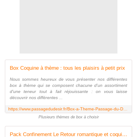
Box Coquine à thème : tous les plaisirs à petit prix
Nous sommes heureux de vous présenter nos différentes
box à thème qui se composent chacune d'un assortiment
d'une teneur tout à fait réjouissante : on vous laisse
découvrir nos différentes ...
https://www.passagedudesir.fr/Box-a-Theme-Passage-du-Desir/p/3/1706/0/
Plusieurs thèmes de box à choisir
Pack Confinement Le Retour romantique et coquin Passage du Désir