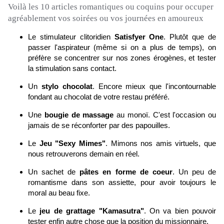
Voilà les 10 articles romantiques ou coquins pour occuper
agréablement vos soirées ou vos journées en amoureux
Le
stimulateur clitoridien
Satisfyer
One
. Plutôt que de
passer l'aspirateur (même si on a plus de temps), on
préfère se concentrer sur nos zones érogènes, et tester
la stimulation sans contact.
Un
stylo chocolat
. Encore mieux que l'incontournable
fondant au chocolat de votre restau préféré.
Une
bougie de massage
au monoï. C'est l'occasion ou
jamais de se réconforter par des papouilles.
Le
Jeu "Sexy Mimes"
. Mimons nos amis virtuels, que
nous retrouverons demain en réel.
Un sachet de
pâtes en forme de coeur
. Un peu de
romantisme dans son assiette, pour avoir toujours le
moral au beau fixe.
Le
jeu de grattage "Kamasutra"
. On va bien pouvoir
tester enfin autre chose que la position du missionnaire.