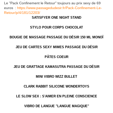
Le "Pack Confinement le Retour" toujours au prix sexy de 69
euros :
https://www.passagedudesir.fr/Pack-Confinement-Le-
Retour/p/4/181/12203/
SATISFYER ONE NIGHT STAND
STYLO POUR CORPS CHOCOLAT
BOUGIE DE MASSAGE PASSAGE DU DÉSIR 150 ML MONOÏ
JEU DE CARTES SEXY MIMES PASSAGE DU DÉSIR
PÂTES COEUR
JEU DE GRATTAGE KAMASUTRA PASSAGE DU DÉSIR
MINI VIBRO WIZZ BULLET
CLARK RABBIT SILICONE WONDERTOYS
LE SLOW SEX : S'AIMER EN PLEINE CONSCIENCE
VIBRO DE LANGUE "LANGUE MAGIQUE"