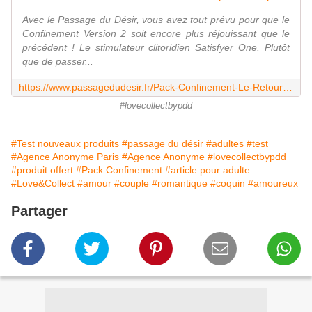
Avec le Passage du Désir, vous avez tout prévu pour que le
Confinement Version 2 soit encore plus réjouissant que le
précédent ! Le stimulateur clitoridien Satisfyer One. Plutôt
que de passer...
https://www.passagedudesir.fr/Pack-Confinement-Le-Retour/p/4/181/12203/
#lovecollectbypdd
#Test nouveaux produits
#passage du désir
#adultes
#test
#Agence Anonyme Paris
#Agence Anonyme
#lovecollectbypdd
#produit offert
#Pack Confinement
#article pour adulte
#Love&Collect
#amour
#couple
#romantique
#coquin
#amoureux
Partager