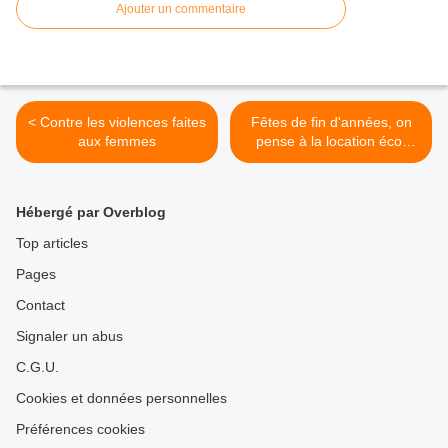
Ajouter un commentaire
< Contre les violences faites
Fêtes de fin d'années, on
aux femmes
pense à la location éco-
responsable ! >
Hébergé par Overblog
Top articles
Pages
Contact
Signaler un abus
C.G.U.
Cookies et données personnelles
Préférences cookies