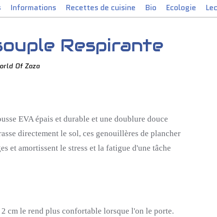
s
Informations
Recettes de cuisine
Bio
Ecologie
Le
souple Respirante
orld Of Zaza
usse EVA épais et durable et une doublure douce
asse directement le sol, ces genouillères de plancher
 et amortissent le stress et la fatigue d'une tâche
2 cm le rend plus confortable lorsque l'on le porte.