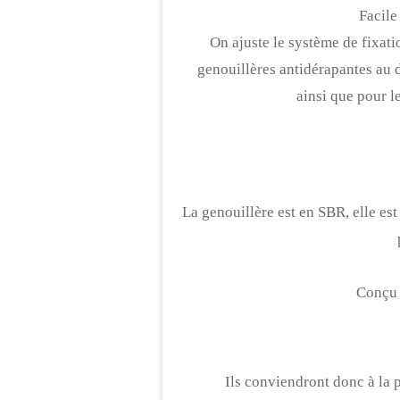
Facile
On ajuste le système de fixati
genouillères antidérapantes au 
ainsi que pour l
La genouillère est en
SBR
, elle es
Conçu p
Ils conviendront donc à la 