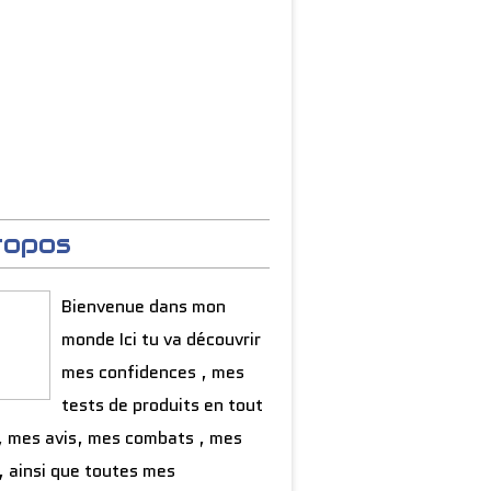
ropos
Bienvenue dans mon
monde Ici tu va découvrir
mes confidences , mes
tests de produits en tout
, mes avis, mes combats , mes
, ainsi que toutes mes