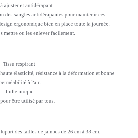
 à ajuster et antidérapant
on des sangles antidérapantes pour maintenir ces
design ergonomique bien en place toute la journée,
es mettre ou les enlever facilement.
Tissu respirant
t haute élasticité, résistance à la déformation et bonne
perméabilité à l'air.
Taille unique
our être utilisé par tous.
plupart des tailles de jambes de 26 cm à 38 cm.