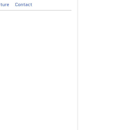
cture
Contact