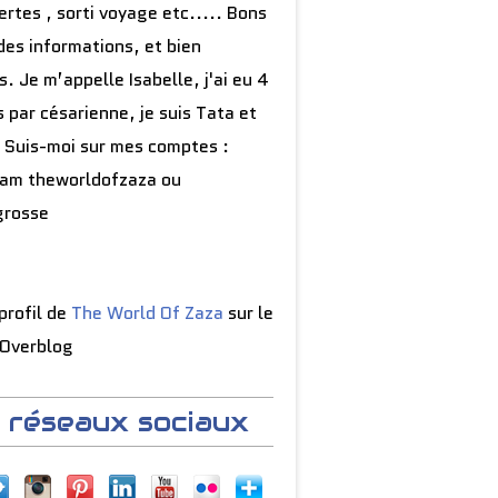
rtes , sorti voyage etc..... Bons
des informations, et bien
s. Je m’appelle Isabelle, j'ai eu 4
 par césarienne, je suis Tata et
 Suis-moi sur mes comptes :
ram theworldofzaza ou
grosse
 profil de
The World Of Zaza
sur le
 Overblog
 réseaux sociaux