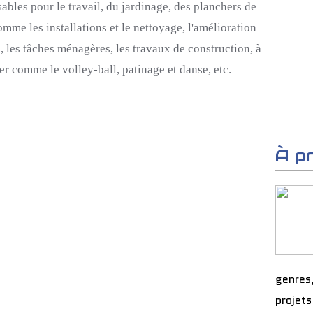
ables pour le travail, du jardinage, des planchers de
omme les installations et le nettoyage, l'amélioration
, les tâches ménagères, les travaux de construction, à
er comme le volley-ball, patinage et danse, etc.
À p
genres
projets