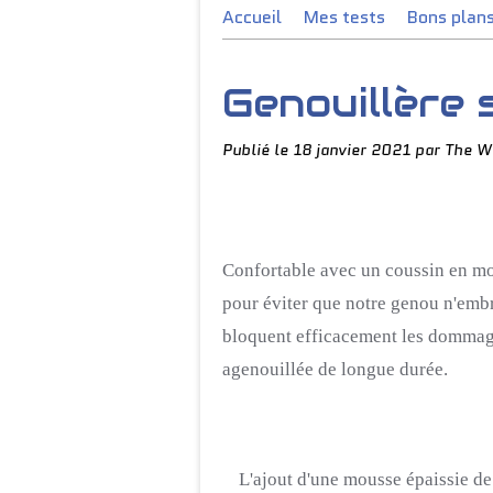
Accueil
Mes tests
Bons plan
Genouillère 
Publié le
18 janvier 2021
par The W
Confortable avec un coussin en mo
pour éviter que notre genou n'embr
bloquent efficacement les dommages
agenouillée de longue durée.
L'ajout d'une mousse épaissie de 