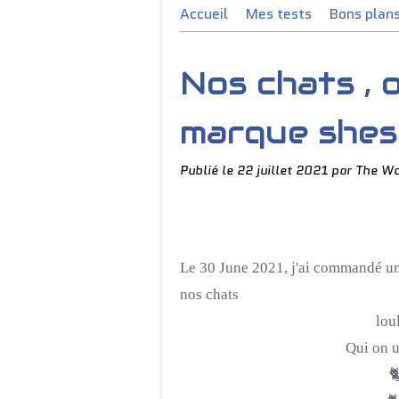
Accueil
Mes tests
Bons plan
Nos chats , 
marque shes
Publié le
22 juillet 2021
par The Wo
Le 30 June 2021, j'ai commandé un
nos chats
lou
Qui on 
