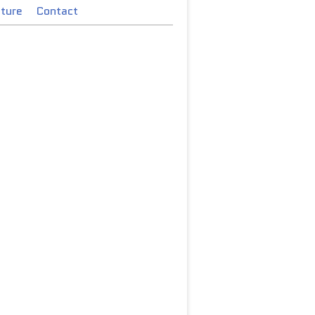
cture
Contact