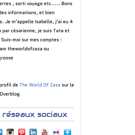
rtes , sorti voyage etc..... Bons
des informations, et bien
s. Je m’appelle Isabelle, j'ai eu 4
 par césarienne, je suis Tata et
 Suis-moi sur mes comptes :
ram theworldofzaza ou
grosse
 profil de
The World Of Zaza
sur le
 Overblog
 réseaux sociaux