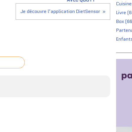
Cuisine
Je découvre l’application DietSensor
Livre (
Box (66
Partena
Enfants