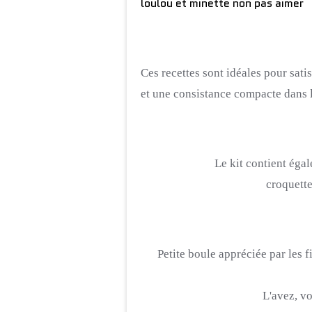
loulou et minette non pas aimer
Ces recettes sont idéales pour satis
et une consistance compacte dans
Le kit contient éga
croquett
Petite boule appréciée par les fi
L'avez, v