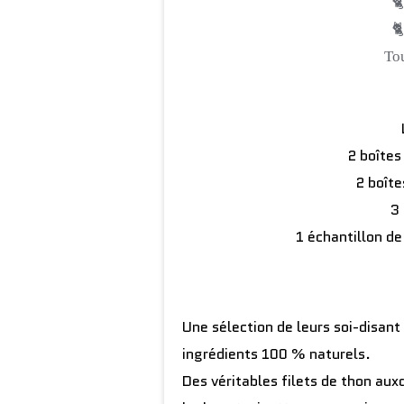


Tou
2 boîtes
2 boîte
3
1 échantillon de
Une sélection de leurs soi-disant
ingrédients 100 % naturels.
Des véritables filets de thon au