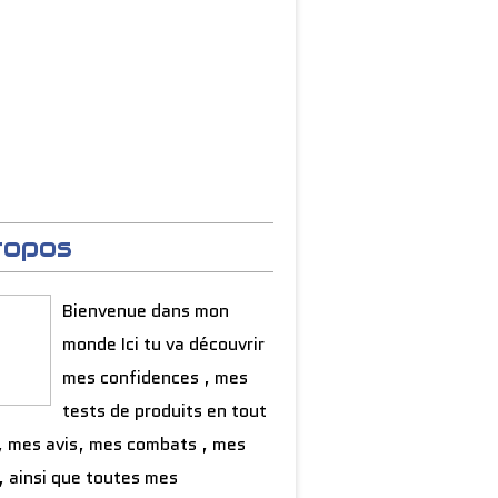
ropos
Bienvenue dans mon
monde Ici tu va découvrir
mes confidences , mes
tests de produits en tout
, mes avis, mes combats , mes
, ainsi que toutes mes