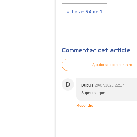
Le kit 54 en 1
Commenter cet article
Ajouter un commentaire
D
Dupuis
29/07/2021 22:17
Super marque
Répondre