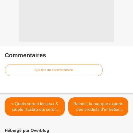
Commentaires
Ajouter un commentaire
< Quels seront les jeux &
Rainett, la marque experte
jouets Hasbro qui seront
des produits d'entretien
sous le sapin cette année ?
ménager écologiques, se
refait une beauté >
Hébergé par Overblog