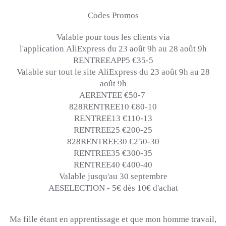
Codes Promos
Valable pour tous les clients via
l'application
AliExpress
du 23 août
9h
au 28 août
9h
RENTREEAPP5 €35-5
Valable sur tout le site
AliExpress
du 23 août
9h
au 28
août
9h
AERENTEE €50-7
828RENTREE10 €80-10
RENTREE13 €110-13
RENTREE25 €200-25
828RENTREE30 €250-30
RENTREE35 €300-35
RENTREE40 €400-40
Valable jusqu'au 30 septembre
AESELECTION -
5€
dès
10€
d'achat
Ma fille étant en apprentissage et que mon homme travail,