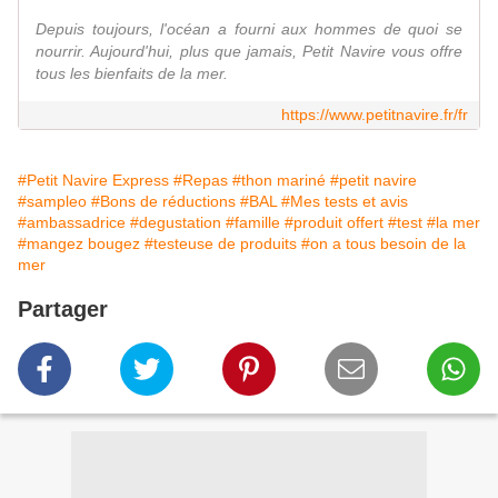
Depuis toujours, l'océan a fourni aux hommes de quoi se
nourrir. Aujourd'hui, plus que jamais, Petit Navire vous offre
tous les bienfaits de la mer.
https://www.petitnavire.fr/fr
#Petit Navire Express
#Repas
#thon mariné
#petit navire
#sampleo
#Bons de réductions
#BAL
#Mes tests et avis
#ambassadrice
#degustation
#famille
#produit offert
#test
#la mer
#mangez bougez
#testeuse de produits
#on a tous besoin de la
mer
Partager