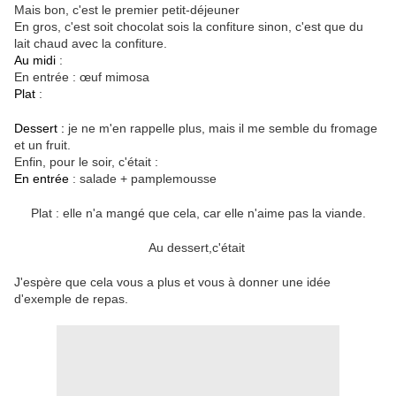
Mais bon, c'est le premier petit-déjeuner
En gros, c'est soit chocolat sois la confiture sinon, c'est que du
lait chaud avec la confiture.
Au midi
:
En entrée : œuf mimosa
Plat
:
Dessert :
je ne m'en rappelle plus, mais il me semble du fromage
et un fruit.
Enfin, pour le soir, c'était :
En entrée
: salade + pamplemousse
​Plat : elle n'a mangé que cela, car elle n'aime pas la viande.
Au dessert,c'était
J'espère que cela vous a plus et vous à donner une idée
d'exemple de repas.