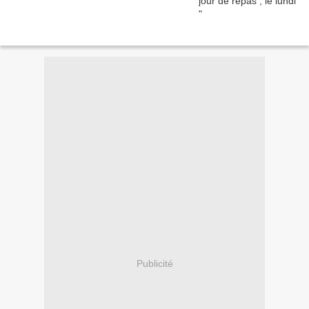
Publicité