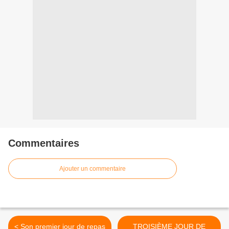
Commentaires
Ajouter un commentaire
< Son premier jour de repas
TROISIÈME JOUR DE