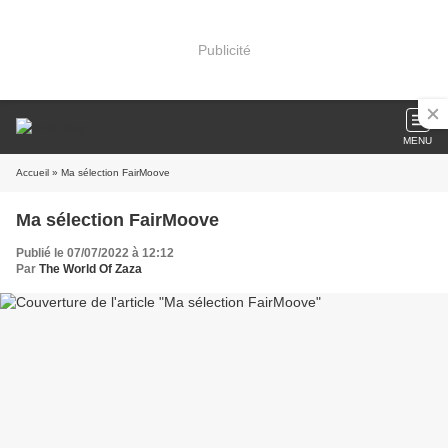
Publicité
MENU
Accueil
» Ma sélection FairMoove
Ma sélection FairMoove
Publié le 07/07/2022 à 12:12
Par
The World Of Zaza