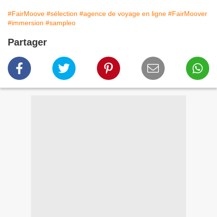
#FairMoove
#sélection
#agence de voyage en ligne
#FairMoover
#immersion
#sampleo
Partager