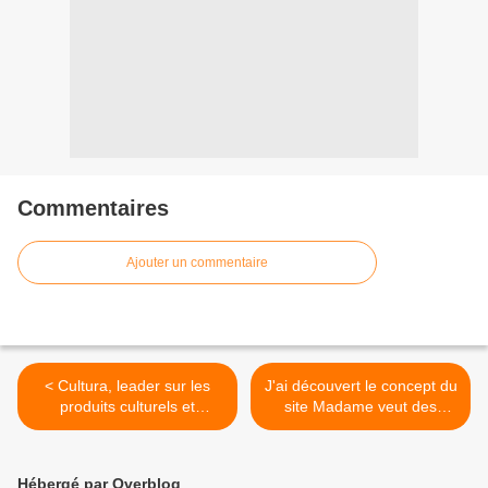
Commentaires
Ajouter un commentaire
< Cultura, leader sur les
J'ai découvert le concept du
produits culturels et
site Madame veut des
artistiques
roses. >
Hébergé par Overblog