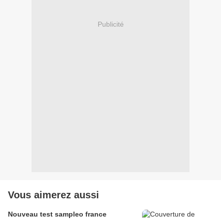
Publicité
Vous aimerez aussi
Nouveau test sampleo france