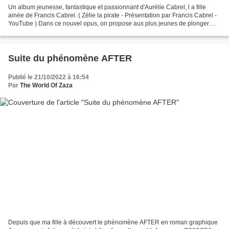
Un album jeunesse, fantastique et passionnant d'Aurélie Cabrel, l a fille
ainée de Francis Cabrel. ( Zélie la pirate - Présentation par Francis Cabrel -
YouTube ) Dans ce nouvel opus, on propose aux plus jeunes de plonger
dans une histoire où se mêle...
Suite du phénomène AFTER
Publié le 21/10/2022 à 16:54
Par
The World Of Zaza
Depuis que ma fille à découvert le phénomène AFTER en roman graphique