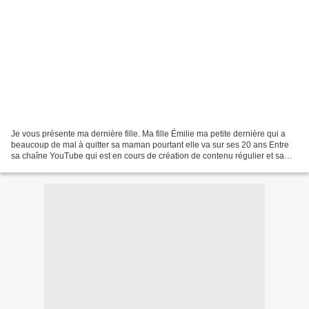
Je vous présente ma dernière fille. Ma fille Émilie ma petite dernière qui a
beaucoup de mal à quitter sa maman pourtant elle va sur ses 20 ans Entre
sa chaîne YouTube qui est en cours de création de contenu régulier et sa
passion pour l'écriture, je...