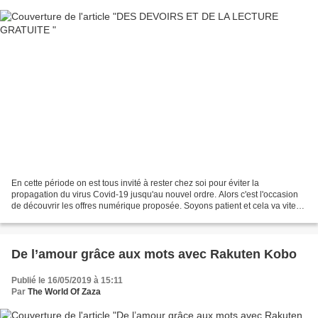
En cette période on est tous invité à rester chez soi pour éviter la
propagation du virus Covid-19 jusqu'au nouvel ordre. Alors c'est l'occasion
de découvrir les offres numérique proposée. Soyons patient et cela va vite
passer. Bon courage a tous et bonne...
De l’amour grâce aux mots avec Rakuten Kobo
Publié le 16/05/2019 à 15:11
Par
The World Of Zaza