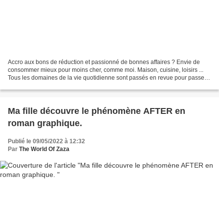
Accro aux bons de réduction et passionné de bonnes affaires ? Envie de
consommer mieux pour moins cher, comme moi. Maison, cuisine, loisirs ...
Tous les domaines de la vie quotidienne sont passés en revue pour passer à
l'action sans se sentir radins....
Ma fille découvre le phénomène AFTER en
roman graphique.
Publié le 09/05/2022 à 12:32
Par
The World Of Zaza