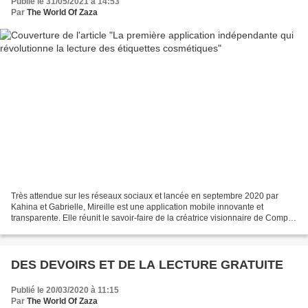
Publié le 31/05/2021 à 14:53
Par
The World Of Zaza
Très attendue sur les réseaux sociaux et lancée en septembre 2020 par
Kahina et Gabrielle, Mireille est une application mobile innovante et
transparente. Elle réunit le savoir-faire de la créatrice visionnaire de Compo
scan, la rigueur scientifique d’un...
DES DEVOIRS ET DE LA LECTURE GRATUITE
Publié le 20/03/2020 à 11:15
Par
The World Of Zaza