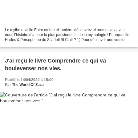
Le mythe revisité Entre ombre et lumière, découvrez et promouvez avec
nous l’histoire d’amour la plus passionnelle de la mythologie ! Pourquoi lire
Hadès & Perséphone de Scarlett St.Clair ? 1) Pour découvrir une version
moderne de l’histoire avec un axe...
J'ai reçu le livre Comprendre ce qui va
bouleverser nos vies.
Publié le 14/04/2022 à 15:00
Par
The World Of Zaza