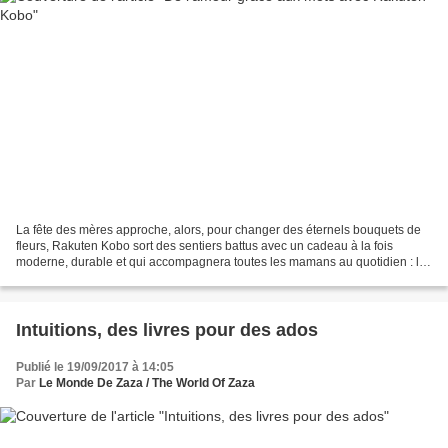
La fête des mères approche, alors, pour changer des éternels bouquets de
fleurs, Rakuten Kobo sort des sentiers battus avec un cadeau à la fois
moderne, durable et qui accompagnera toutes les mamans au quotidien : les
liseuses Kobo Clara HD et Forma La...
Intuitions, des livres pour des ados
Publié le 19/09/2017 à 14:05
Par
Le Monde De Zaza / The World Of Zaza