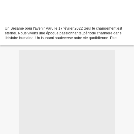
Un Sésame pour l'avenir Paru le 17 février 2022 Seul le changement est
éternel. Nous vivons une époque passionnante, période charnière dans
l'histoire humaine. Un tsunami bouleverse notre vie quotidienne. Plus
impressionnant encore, cette vague déferle...