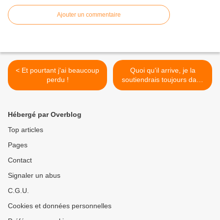
Ajouter un commentaire
< Et pourtant j'ai beaucoup
Quoi qu'il arrive, je la
perdu !
soutiendrais toujours dans
ses projets. >
Hébergé par Overblog
Top articles
Pages
Contact
Signaler un abus
C.G.U.
Cookies et données personnelles