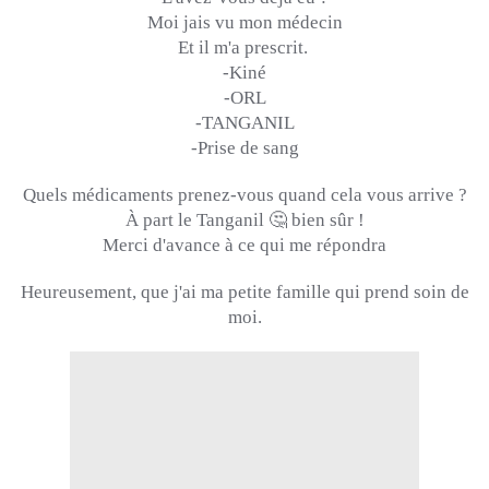
Moi jais vu mon médecin
Et il m'a prescrit.
-Kiné
-ORL
-TANGANIL
-Prise de sang
Quels médicaments prenez-vous quand cela vous arrive ?
À part le T
anganil
🤔 bien
sûr !
Merci d'avance à ce qui me répondra
Heureusement, que j'ai ma petite famille qui prend soin de
moi.