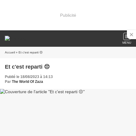
Publicité
MENU
Accueil
» Et c'est reparti 😔
Et c'est reparti 😔
Publié le 18/08/2023 à 14:13
Par
The World Of Zaza