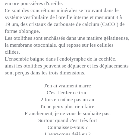
encore poussières d'oreille.
Ce sont des concrétions minérales se trouvant dans le
système vestibulaire de l'oreille interne et mesurant 3 à
19 μm, des cristaux de carbonate de calcium (CaCO₃) de
forme oblongue.
Les otolithes sont enchâssés dans une matière gélatineuse,
la membrane otoconiale, qui repose sur les cellules
ciliées.
L'ensemble baigne dans l'endolymphe de la cochlée,
ainsi les otolithes peuvent se déplacer et les déplacements
sont perçus dans les trois dimensions.
J'en ai vraiment marre
C'est l'enfer ce truc.
2 fois en même pas un an
Tu ne peux plus rien faire.
Franchement, je ne vous le souhaite pas.
Surtout quand c'est très fort
Connaissez-vous ?
L'avez-vous déjà eu ?