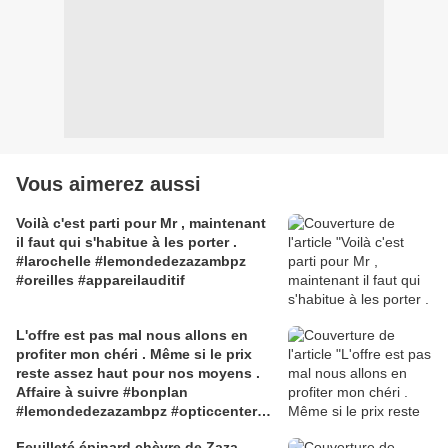
Vous aimerez aussi
Voilà c'est parti pour Mr , maintenant
il faut qui s'habitue à les porter .
#larochelle #lemondedezazambpz
#oreilles #appareilauditif
L'offre est pas mal nous allons en
profiter mon chéri . Même si le prix
reste assez haut pour nos moyens .
Affaire à suivre #bonplan
#lemondedezazambpz #opticcenter
#appareilsauditifs #oreilles #surdité
Feuilleté épinard chèvre de Zaza