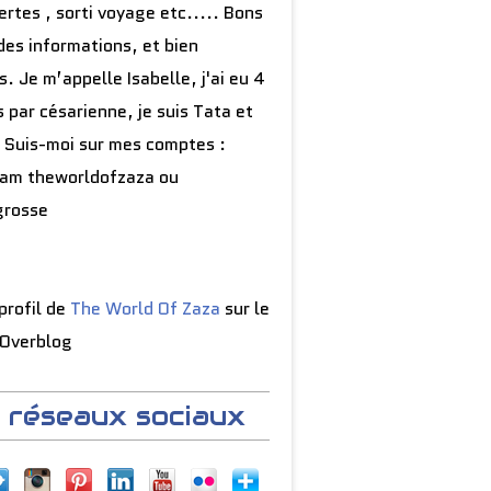
rtes , sorti voyage etc..... Bons
des informations, et bien
s. Je m’appelle Isabelle, j'ai eu 4
 par césarienne, je suis Tata et
 Suis-moi sur mes comptes :
ram theworldofzaza ou
grosse
 profil de
The World Of Zaza
sur le
 Overblog
 réseaux sociaux