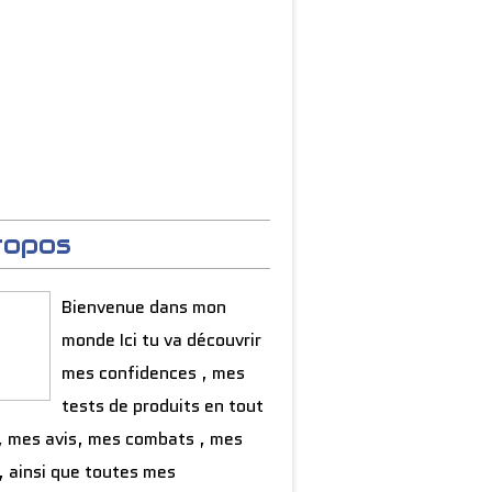
ropos
Bienvenue dans mon
monde Ici tu va découvrir
mes confidences , mes
tests de produits en tout
, mes avis, mes combats , mes
, ainsi que toutes mes