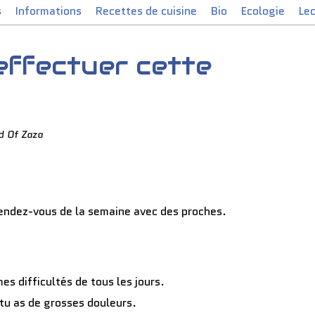
s
Informations
Recettes de cuisine
Bio
Ecologie
Le
 effectuer cette
d Of Zaza
 rendez-vous de la semaine avec des proches.
es difficultés de tous les jours.
 tu as de grosses douleurs.