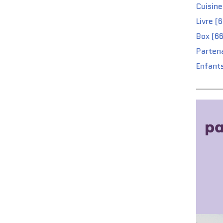
Cuisine
Livre (
Box (66
Partena
Enfants