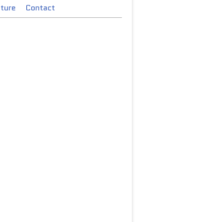
cture
Contact