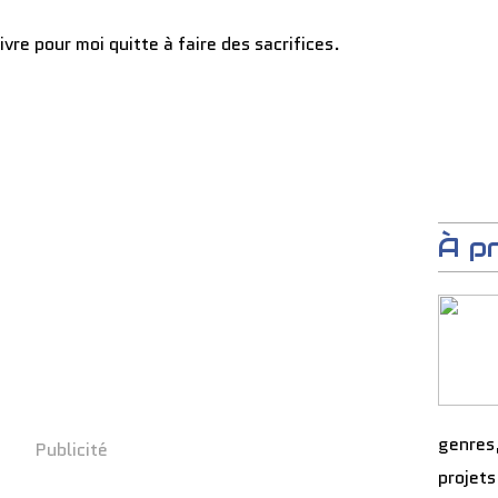
ivre pour moi quitte à faire des sacrifices.
À p
genres
Publicité
projets