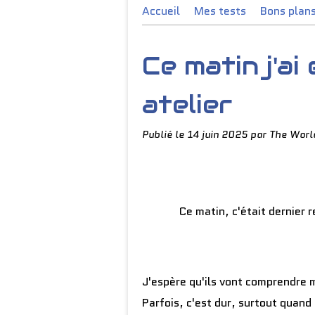
Accueil
Mes tests
Bons plan
Ce matin j'ai
atelier
Publié le
14 juin 2025
par The Worl
Ce matin, c'était dernier
J'espère qu'ils vont comprendre m
Parfois, c'est dur, surtout quand