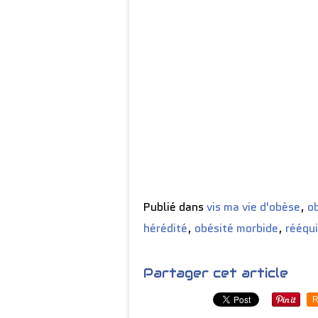
Publié dans
vis ma vie d'obèse
,
o
hérédité
,
obésité morbide
,
rééqui
Partager cet article
R