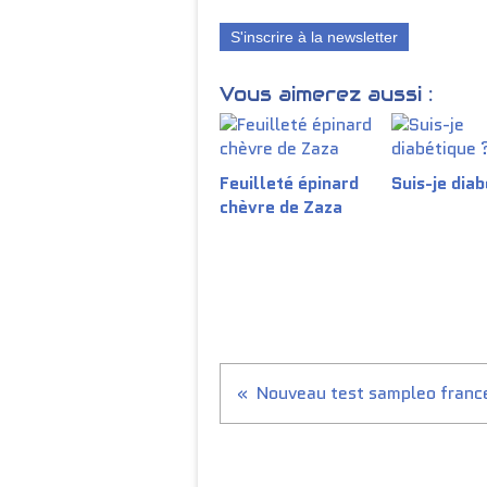
S'inscrire à la newsletter
Vous aimerez aussi :
Feuilleté épinard
Suis-je diab
chèvre de Zaza
Nouveau test sampleo franc