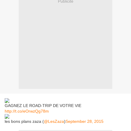
Publicité
GAGNEZ LE ROAD-TRIP DE VOTRE VIE
http://t.co/eOrwzQg78m
les bons plans zaza (
@LesZaza
)
September 28, 2015