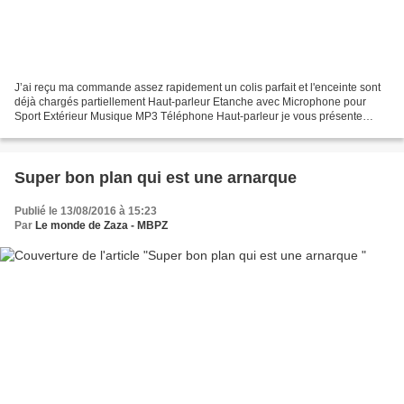
J’ai reçu ma commande assez rapidement un colis parfait et l'enceinte sont
déjà chargés partiellement Haut-parleur Etanche avec Microphone pour
Sport Extérieur Musique MP3 Téléphone Haut-parleur je vous présente
l'enceint Bluetooth portable 4.0 Portable...
Super bon plan qui est une arnarque
Publié le 13/08/2016 à 15:23
Par
Le monde de Zaza - MBPZ