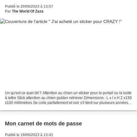
Publié le 20/06/2023 à 13:57
Par
The World Of Zaza
Un qu'est ce quel dit ? Attention au chien un sticker pour le portail ou la boite
à lettre Stick attention au chien golden retriever Dimensions : L x l x H 2 x150
x100 millimètres Se colle parfaitement et voir s'il tient sur plusieurs années,
car il est...
Mon carnet de mots de passe
Publié le 19/06/2023 à 13:41