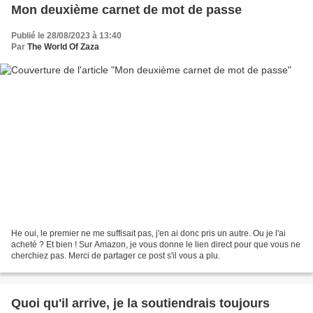
Mon deuxième carnet de mot de passe
Publié le 28/08/2023 à 13:40
Par
The World Of Zaza
He oui, le premier ne me suffisait pas, j'en ai donc pris un autre. Ou je l'ai
acheté ? Et bien ! Sur Amazon, je vous donne le lien direct pour que vous ne
cherchiez pas. Merci de partager ce post s'il vous a plu.
Quoi qu'il arrive, je la soutiendrais toujours