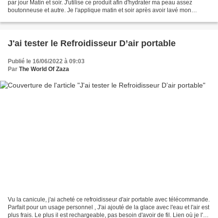
par jour Matin et soir. J'utilise ce produit afin d'hydrater ma peau assez
boutonneuse et autre. Je l'applique matin et soir après avoir lavé mon
visage. Depuis, j'ai moins...
J'ai tester le Refroidisseur D’air portable
Publié le 16/06/2022 à 09:03
Par
The World Of Zaza
Vu la canicule, j'ai acheté ce refroidisseur d'air portable avec télécommande.
Parfait pour un usage personnel , J'ai ajouté de la glace avec l'eau et l'air est
plus frais. Le plus il est rechargeable, pas besoin d'avoir de fil. Lien où je l'ai