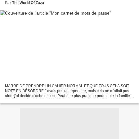
Par
The World Of Zaza
MARRE DE PRENDRE UN CAHIER NORMAL ET QUE TOUS CELA SOIT
NOTE EN DÉSORDRE J'avais pris un répertoire, mais cela ne m'allait pas
alors j'ai décidé d'acheter ceci. Peut-être plus pratique pour toute la famille. Il
est très bien, mais j'aurais aimé trouver...