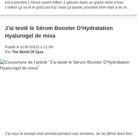
est à prendre 1 heure avant l'effort. 2 gélules dans un grand verre d’eau
L'odeur ça va et le goût pas top, mais ça passe, pourtant mon mari a du mal
avec les gros cachets...
J'ai testé le Sérum Booster D’Hydratation
Hyalurogel de mixa
Publié le 01/07/2022 à 21:06
Par
The World Of Zaza
J’ai reçu et essayé mon produit pendant une semaine. Je l'ai utilisé deux fois