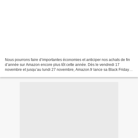
Nous pourrons faire d’importantes économies et anticiper nos achats de fin
d’année sur Amazon encore plus tôt cette année. Dès le vendredi 17
novembre et jusqu’au lundi 27 novembre, Amazon.fr lance sa Black Friday
Week avec les prix les plus bas de l'année...