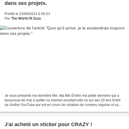
dans ses projets.
Publié le 23/08/2023 à 09:23
Par
The World Of Zaza
Je vous présente ma dernière fille. Ma fille Émilie ma petite dernière qui a
beaucoup de mal à quitter sa maman pourtant elle va sur ses 20 ans Entre
sa chaîne YouTube qui est en cours de création de contenu régulier et sa
passion pour l'écriture, je...
J'ai acheté un sticker pour CRAZY !