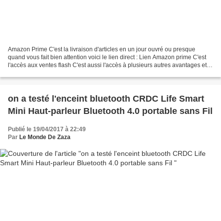
Amazon Prime C'est la livraison d'articles en un jour ouvré ou presque
quand vous fait bien attention voici le lien direct : Lien Amazon prime C'est
l'accès aux ventes flash C'est aussi l'accès à plusieurs autres avantages et
cela pour seulement 49€ l'année...
on a testé l'enceint bluetooth CRDC Life Smart
Mini Haut-parleur Bluetooth 4.0 portable sans Fil
Publié le 19/04/2017 à 22:49
Par
Le Monde De Zaza