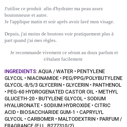
J'utilise ce produit afin d'hydrater ma peau assez
boutonneuse et autre.
Je l'applique matin et soir après avoir lavé mon visage.
Depuis, j'ai moins de boutons voir pratiquement plus à
part quand j'ai mes règles.
Je recommande vivement ce sérum au doux parfum et
s'étalant facilement
INGREDIENTS
: AQUA / WATER • PENTYLENE
GLYCOL • NIACINAMIDE • PEG/PPG/POLYBUTYLENE
GLYCOL-8/5/3 GLYCERIN • GLYCERIN • PANTHENOL
• PEG-60 HYDROGENATED CASTOR OIL • METHYL
GLUCETH-20 • BUTYLENE GLYCOL • SODIUM
HYALURONATE • SODIUM HYDROXIDE • CITRIC
ACID • BIOSACCHARIDE GUM-1 • CAPRYLYL
GLYCOL • CARBOMER • MALTODEXTRIN • PARFUM /
FRAGRANCE (F.I.L. B277310/2).