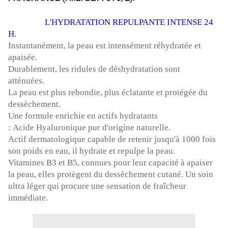
L'HYDRATATION
REPULPANTE
INTENSE 24
H.
Instantanément, la peau est intensément réhydratée et
apaisée.
Durablement, les ridules de déshydratation sont
atténuées.
La peau est plus rebondie, plus éclatante et protégée du
dessèchement.
Une formule enrichie en actifs hydratants
:
Acide
Hyaluronique pur d'origine naturelle.
Actif dermatologique capable de retenir jusqu'à 1000 fois
son poids en eau, il hydrate et
repulpe
la peau.
Vitamines
B3
et
B5
, connues pour leur capacité à apaiser
la peau, elles protègent du dessèchement cutané.
Un soin
ultra léger qui procure une sensation de fraîcheur
immédiate.