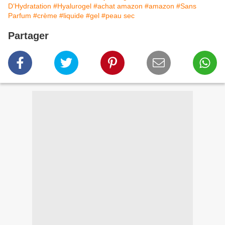
D’Hydratation
#Hyalurogel
#achat amazon
#amazon
#Sans
Parfum
#crème
#liquide
#gel
#peau sec
Partager