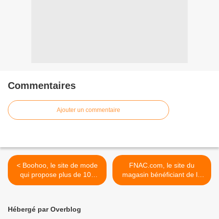
Commentaires
Ajouter un commentaire
< Boohoo, le site de mode
FNAC.com, le site du
qui propose plus de 100
magasin bénéficiant de la
nouveaux styles par jours !
meilleure >
Hébergé par Overblog