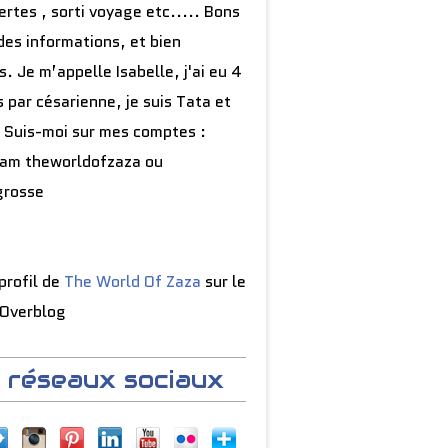
rtes , sorti voyage etc..... Bons
des informations, et bien
s. Je m’appelle Isabelle, j'ai eu 4
 par césarienne, je suis Tata et
 Suis-moi sur mes comptes :
ram theworldofzaza ou
grosse
 profil de
The World Of Zaza
sur le
 Overblog
 réseaux sociaux