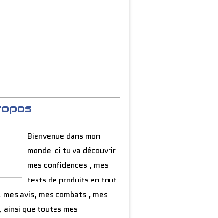
ropos
Bienvenue dans mon
monde Ici tu va découvrir
mes confidences , mes
tests de produits en tout
, mes avis, mes combats , mes
, ainsi que toutes mes