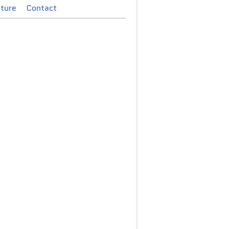
cture
Contact