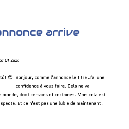
annonce arrive
ld Of Zaza
Bonjour, comme l'annonce le titre J'ai une
confidence à vous faire. Cela ne va
e monde, dont certains et certaines. Mais cela est
respecte. Et ce n'est pas une lubie de maintenant.