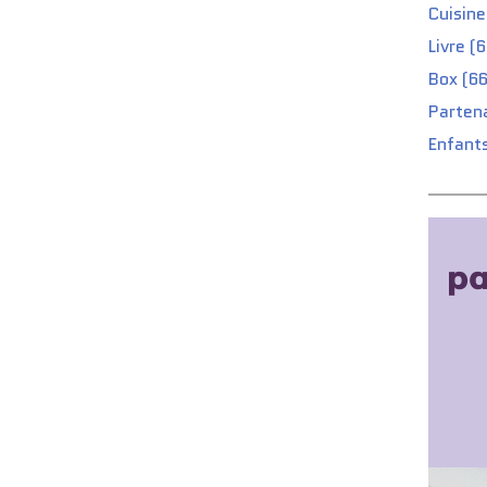
Cuisine
Livre (
Box (66
Partena
Enfants