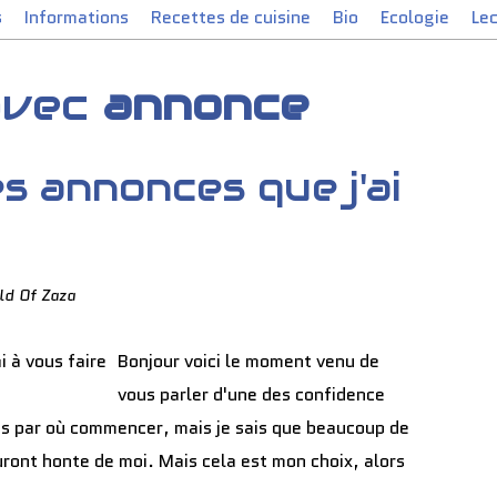
s
Informations
Recettes de cuisine
Bio
Ecologie
Le
 avec
annonce
es annonces que j'ai
ld Of Zaza
Bonjour voici le moment venu de
vous parler d'une des confidence
 pas par où commencer, mais je sais que beaucoup de
ront honte de moi. Mais cela est mon choix, alors