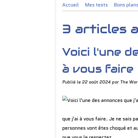
Accueil
Mes tests
Bons plan
3 articles
Voici l'une d
à vous faire
Publié le
22 août 2024
par The Wor
que j'ai à vous faire. Je ne sais
personnes vont êtes choqué et au
que vous le respectez...