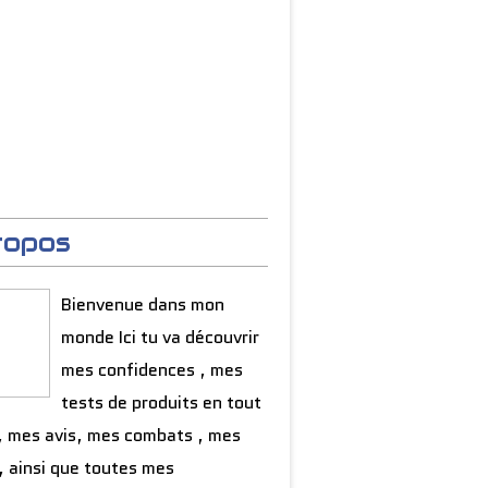
ropos
Bienvenue dans mon
monde Ici tu va découvrir
mes confidences , mes
tests de produits en tout
, mes avis, mes combats , mes
, ainsi que toutes mes