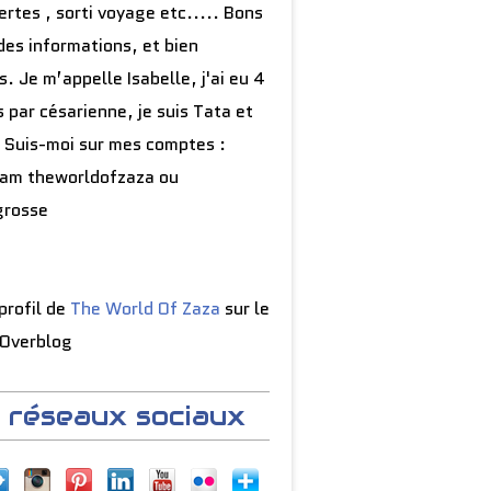
rtes , sorti voyage etc..... Bons
des informations, et bien
s. Je m’appelle Isabelle, j'ai eu 4
 par césarienne, je suis Tata et
 Suis-moi sur mes comptes :
ram theworldofzaza ou
grosse
 profil de
The World Of Zaza
sur le
 Overblog
 réseaux sociaux