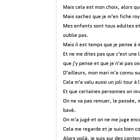
Mais cela est mon choix, alors qu
Mais sachez que je m'en fiche ro
Mes enfants sont tous adultes et 
oublie pas.
Mais il est temps que je pense à 
Et ne me dites pas que c'est une l
que j'y pense et que je n'ai pas os
D'ailleurs, mon mari m'a connu su
Cela m'a valu aussi un joli tour à
Et que certaines personnes on ima
On ne va pas remuer, le passée, m
bavé.
On m'a jugé et on ne me juge enco
Cela me regarde et je suis bien 
Alors voilà, je suis sur des conte