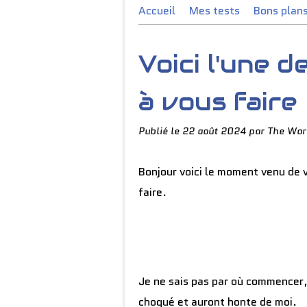
Accueil
Mes tests
Bons plan
Voici l'une d
à vous faire
Publié le
22 août 2024
par The Wor
Bonjour voici le moment venu de v
faire.
Je ne sais pas par où commencer,
choqué et auront honte de moi.