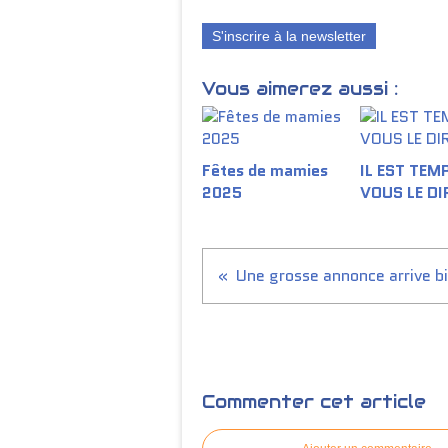
S'inscrire à la newsletter
Vous aimerez aussi :
Fêtes de mamies
IL EST TEM
2025
VOUS LE DI
Commenter cet article