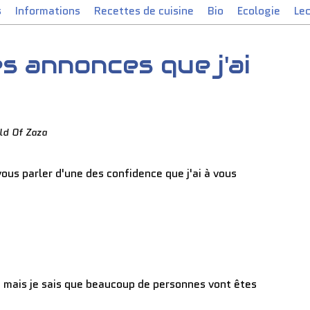
s
Informations
Recettes de cuisine
Bio
Ecologie
Le
es annonces que j'ai
ld Of Zaza
ous parler d'une des confidence que j'ai à vous
 mais je sais que beaucoup de personnes vont êtes