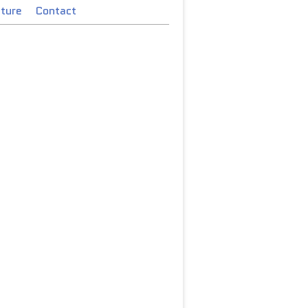
cture
Contact