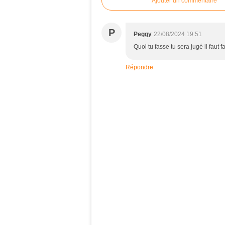
Ajouter un commentaire
P
Peggy
22/08/2024 19:51
Quoi tu fasse tu sera jugé il faut f
Répondre