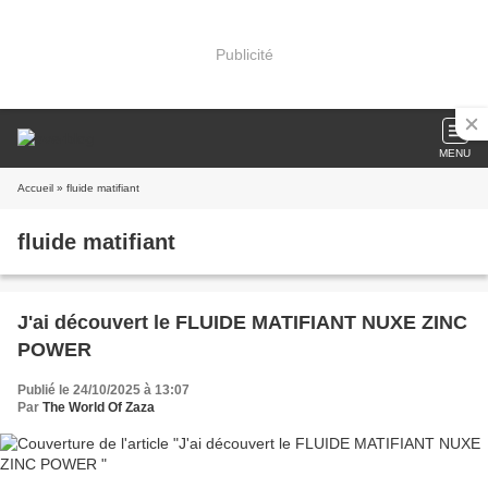
Publicité
MENU
Accueil
» fluide matifiant
fluide matifiant
J'ai découvert le FLUIDE MATIFIANT NUXE ZINC
POWER
Publié le 24/10/2025 à 13:07
Par
The World Of Zaza