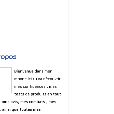
ropos
Bienvenue dans mon
monde Ici tu va découvrir
mes confidences , mes
tests de produits en tout
, mes avis, mes combats , mes
, ainsi que toutes mes