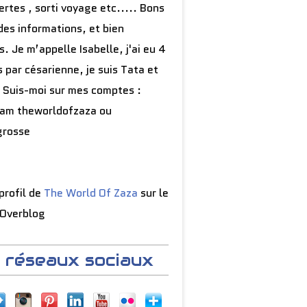
rtes , sorti voyage etc..... Bons
des informations, et bien
s. Je m’appelle Isabelle, j'ai eu 4
 par césarienne, je suis Tata et
 Suis-moi sur mes comptes :
ram theworldofzaza ou
grosse
 profil de
The World Of Zaza
sur le
 Overblog
 réseaux sociaux