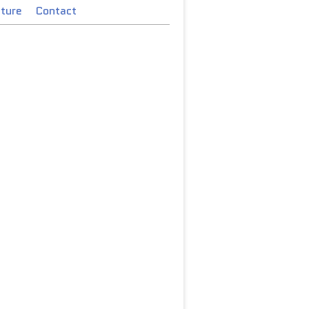
cture
Contact