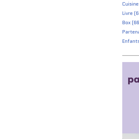
Cuisine
Livre (
Box (66
Partena
Enfants