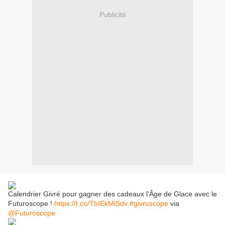
Publicité
Calendrier Givré pour gagner des cadeaux l'Âge de Glace avec le
Futuroscope !
https://t.co/TbIEkMiSdv
#givroscope
via
@Futuroscope