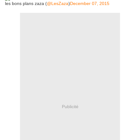
les bons plans zaza (
@LesZaza
)
December 07, 2015
Publicité