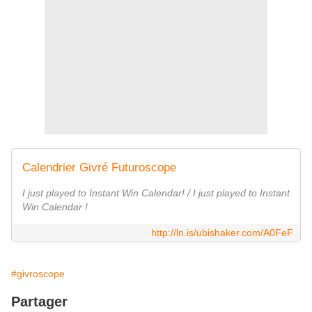
Calendrier Givré Futuroscope
I just played to Instant Win Calendar! / I just played to Instant
Win Calendar !
http://ln.is/ubishaker.com/A0FeF
#givroscope
Partager