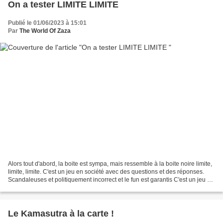
On a tester LIMITE LIMITE
Publié le 01/06/2023 à 15:01
Par
The World Of Zaza
Alors tout d'abord, la boite est sympa, mais ressemble à la boite noire limite,
limite, limite. C'est un jeu en société avec des questions et des réponses.
Scandaleuses et politiquement incorrect et le fun est garantis C'est un jeu à
jouer, entre, adulte...
Le Kamasutra à la carte !