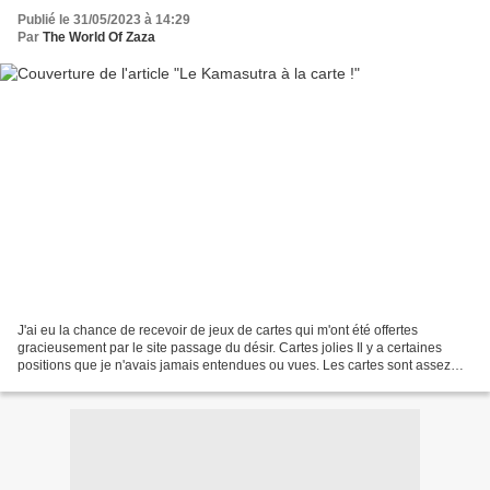
Publié le 31/05/2023 à 14:29
Par
The World Of Zaza
J'ai eu la chance de recevoir de jeux de cartes qui m'ont été offertes
gracieusement par le site passage du désir. Cartes jolies Il y a certaines
positions que je n'avais jamais entendues ou vues. Les cartes sont assez
explicites. Cool pour les couples...