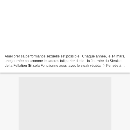
Améliorer sa performance sexuelle est possible ! Chaque année, le 14 mars,
une journée pas comme les autres fait parler d’elle : la Journée du Steak et
de la Fellation (Et cela Fonctionne aussi avec le steak végétal !). Pensée à
l’origine comme une réponse...