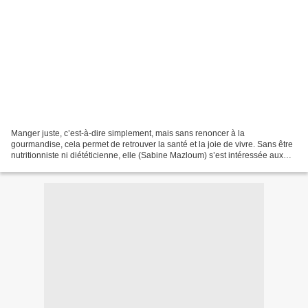
Manger juste, c’est-à-dire simplement, mais sans renoncer à la
gourmandise, cela permet de retrouver la santé et la joie de vivre. Sans être
nutritionniste ni diététicienne, elle (Sabine Mazloum) s’est intéressée aux
aliments que la nature a mis à notre...