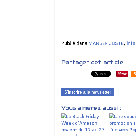
Publié dans
MANGER JUSTE
,
inf
Partager cet article
R
S'inscrire à la newsletter
Vous aimerez aussi :