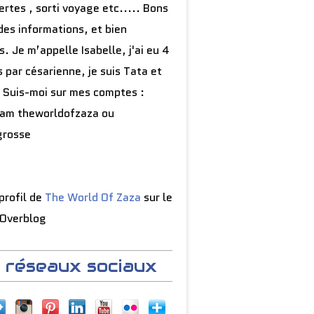
rtes , sorti voyage etc..... Bons
des informations, et bien
s. Je m’appelle Isabelle, j'ai eu 4
 par césarienne, je suis Tata et
 Suis-moi sur mes comptes :
ram theworldofzaza ou
grosse
 profil de
The World Of Zaza
sur le
 Overblog
 réseaux sociaux