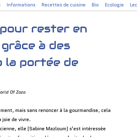
s
Informations
Recettes de cuisine
Bio
Ecologie
Le
pour rester en
 grâce à des
à la portée de
orld Of Zaza
ement, mais sans renoncer à la gourmandise, cela
 joie de vivre.
ticienne, elle (Sabine Mazloum) s’est intéressée