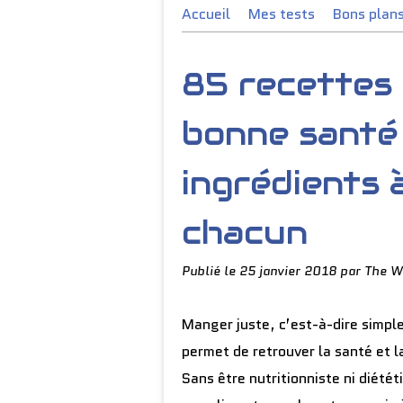
Accueil
Mes tests
Bons plan
85 recettes 
bonne santé
ingrédients 
chacun
Publié le
25 janvier 2018
par The W
Manger juste, c’est-à-dire simpl
permet de retrouver la santé et la
Sans être nutritionniste ni diété