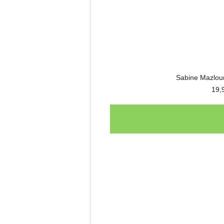
Sabine Mazlou
19,