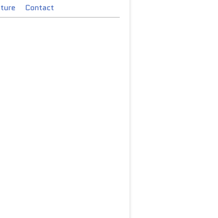
cture
Contact