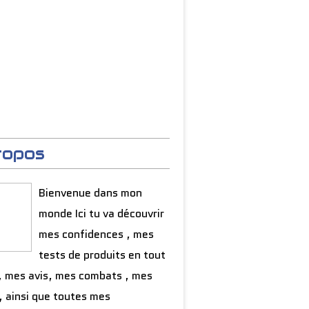
ropos
Bienvenue dans mon
monde Ici tu va découvrir
mes confidences , mes
tests de produits en tout
, mes avis, mes combats , mes
, ainsi que toutes mes