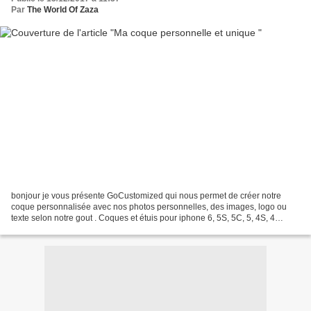
Par
The World Of Zaza
bonjour je vous présente GoCustomized qui nous permet de créer notre
coque personnalisée avec nos photos personnelles, des images, logo ou
texte selon notre gout . Coques et étuis pour iphone 6, 5S, 5C, 5, 4S, 4
Coques, Smart Cover, housses pour iPad...