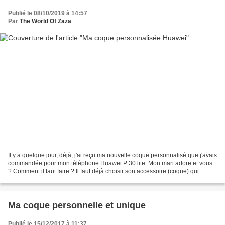
Publié le 08/10/2019 à 14:57
Par
The World Of Zaza
Il y a quelque jour, déjà, j'ai reçu ma nouvelle coque personnalisé que j'avais
commandée pour mon téléphone Huawei P 30 lite. Mon mari adore et vous
? Comment il faut faire ? Il faut déjà choisir son accessoire (coque) qui
correspond a son téléphone...
Ma coque personnelle et unique
Publié le 15/12/2017 à 11:37