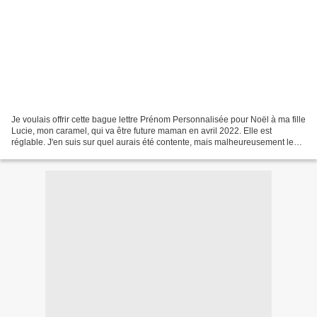
Je voulais offrir cette bague lettre Prénom Personnalisée pour Noël à ma fille
Lucie, mon caramel, qui va être future maman en avril 2022. Elle est
réglable. J'en suis sur quel aurais été contente, mais malheureusement le
transport l'a endommager. En...