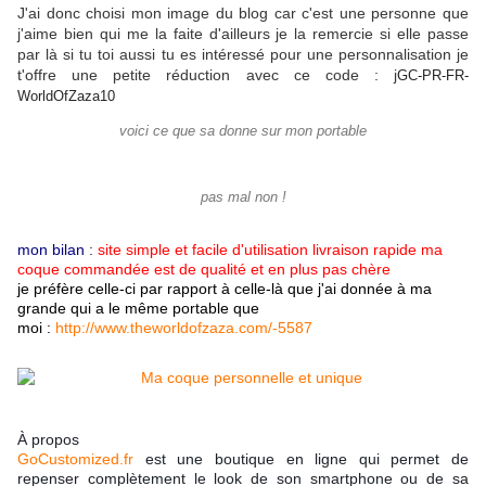
J'ai donc choisi mon image du blog car c'est une personne que
j'aime bien qui me la faite d'ailleurs je la remercie si elle passe
par là si tu toi aussi tu es intéressé pour une personnalisation je
t'offre une petite réduction avec ce code : j
GC-PR-FR-
WorldOfZaza10
voici ce que sa donne sur mon portable
pas mal non !
mon bilan
:
site simple et facile d'utilisation livraison rapide ma
coque commandée est de qualité et en plus pas chère
je préfère celle-ci par rapport à celle-là que j'ai donnée à ma
grande qui a le même portable que
moi :
http://www.theworldofzaza.com/-5587
À propos
GoCustomized.fr
est une boutique en ligne qui permet de
repenser complètement le look de son smartphone ou de sa