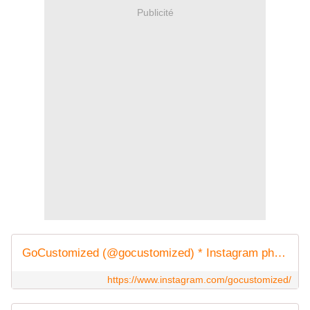
Publicité
GoCustomized (@gocustomized) * Instagram photos and videos
https://www.instagram.com/gocustomized/