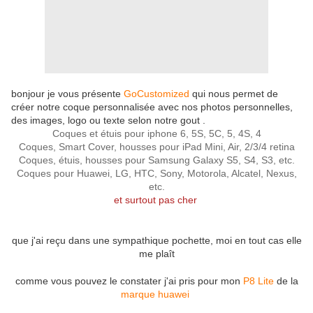
bonjour je vous présente
GoCustomized
qui nous permet de
créer notre coque personnalisée avec nos photos personnelles,
des images, logo ou texte selon notre gout .
Coques et étuis pour iphone 6, 5S, 5C, 5, 4S, 4
Coques, Smart Cover, housses pour iPad Mini, Air, 2/3/4 retina
Coques, étuis, housses pour Samsung Galaxy S5, S4, S3, etc.
Coques pour Huawei, LG, HTC, Sony, Motorola, Alcatel, Nexus,
etc.
et surtout pas cher
que j'ai reçu dans une sympathique pochette, moi en tout cas elle
me plaît
comme vous pouvez le constater j'ai pris pour mon
P8 Lite
de la
marque huawei