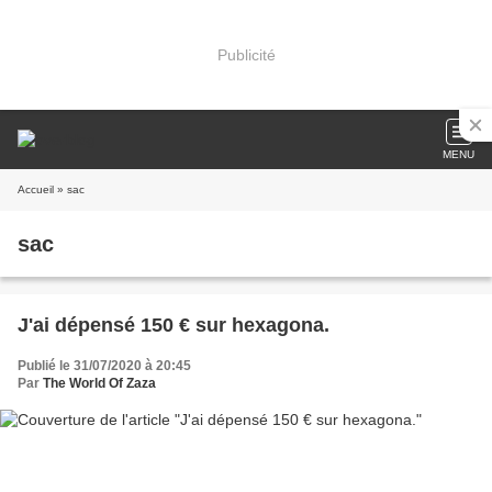
Publicité
MENU
Accueil
» sac
sac
J'ai dépensé 150 € sur hexagona.
Publié le 31/07/2020 à 20:45
Par
The World Of Zaza