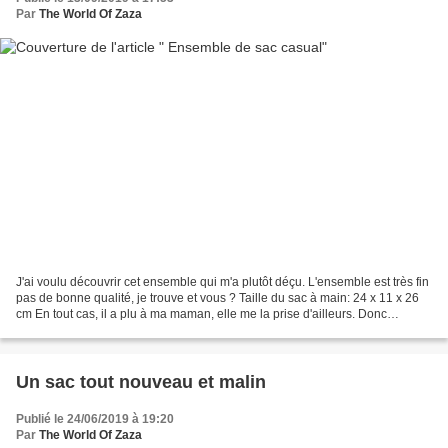
Par
The World Of Zaza
J'ai voulu découvrir cet ensemble qui m'a plutôt déçu. L'ensemble est très fin
pas de bonne qualité, je trouve et vous ? Taille du sac à main: 24 x 11 x 26
cm En tout cas, il a plu à ma maman, elle me la prise d'ailleurs. Donc
,chacun son style
Un sac tout nouveau et malin
Publié le 24/06/2019 à 19:20
Par
The World Of Zaza