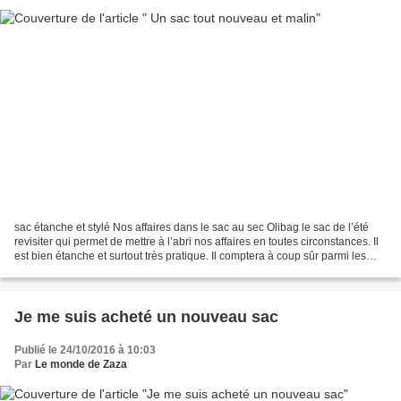
sac étanche et stylé Nos affaires dans le sac au sec Olibag le sac de l’été
revisiter qui permet de mettre à l’abri nos affaires en toutes circonstances. Il
est bien étanche et surtout très pratique. Il comptera à coup sûr parmi les
accessoires phares...
Je me suis acheté un nouveau sac
Publié le 24/10/2016 à 10:03
Par
Le monde de Zaza