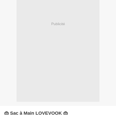
Publicité
👜 Sac à Main LOVEVOOK 👜