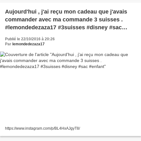
Aujourd'hui , j'ai reçu mon cadeau que j'avais
commander avec ma commande 3 suisses .
#lemondedezaza17 #3suisses #disney #sac
#enfant
Publié le 22/10/2016 à 20:26
Par
lemondedezaza17
https://www.instagram.com/p/BL4HxAJgyT8/