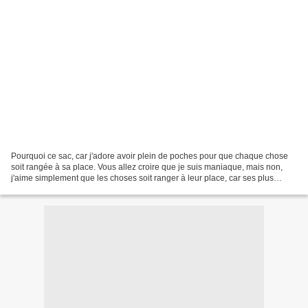
Pourquoi ce sac, car j'adore avoir plein de poches pour que chaque chose
soit rangée à sa place. Vous allez croire que je suis maniaque, mais non,
j'aime simplement que les choses soit ranger à leur place, car ses plus
faciles à trouver et ça évite de...