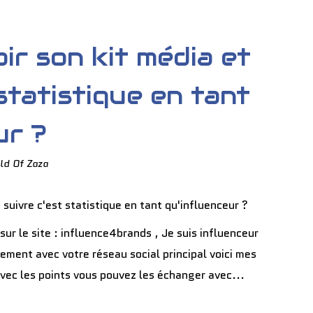
r son kit média et
statistique en tant
ur ?
ld Of Zaza
sur le site : influence4brands , Je suis influenceur
lement avec votre réseau social principal voici mes
Avec les points vous pouvez les échanger avec...