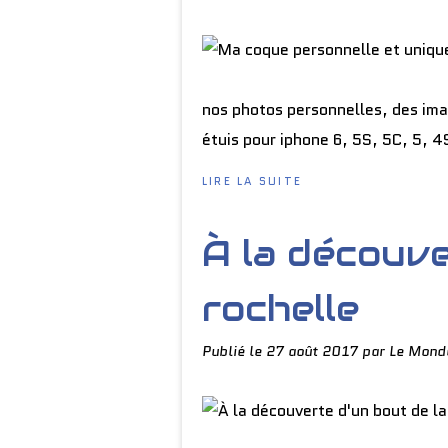
nos photos personnelles, des ima
étuis pour iphone 6, 5S, 5C, 5, 
LIRE LA SUITE
À la découve
rochelle
Publié le
27 août 2017
par Le Mond