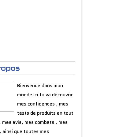
ropos
Bienvenue dans mon
monde Ici tu va découvrir
mes confidences , mes
tests de produits en tout
, mes avis, mes combats , mes
, ainsi que toutes mes