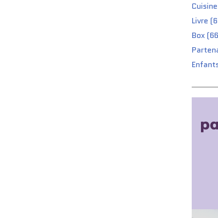
Cuisine
Livre (
Box (66
Partena
Enfants