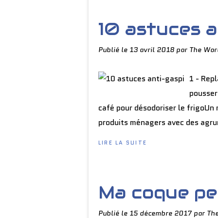
10 astuces a
Publié le
13 avril 2018
par The Wor
1 - Repl
pousser
café pour désodoriser le frigoUn 
produits ménagers avec des agrum
LIRE LA SUITE
Ma coque pe
Publié le
15 décembre 2017
par Th