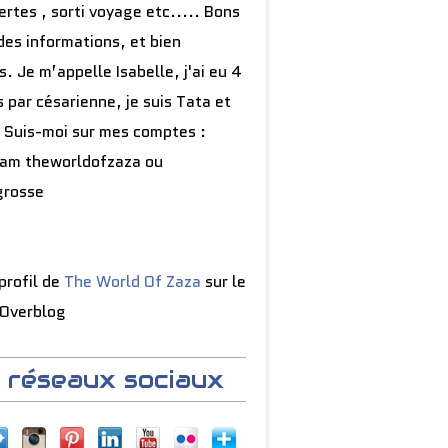
rtes , sorti voyage etc..... Bons
des informations, et bien
s. Je m’appelle Isabelle, j'ai eu 4
 par césarienne, je suis Tata et
 Suis-moi sur mes comptes :
ram theworldofzaza ou
grosse
 profil de
The World Of Zaza
sur le
 Overblog
 réseaux sociaux