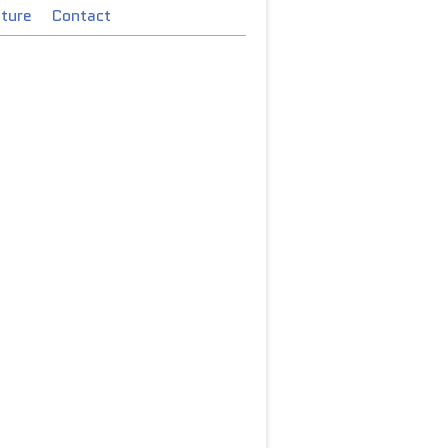
cture
Contact