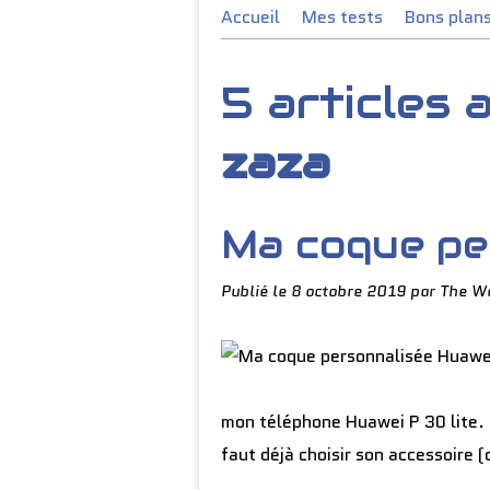
Accueil
Mes tests
Bons plan
5 articles
zaza
Ma coque pe
Publié le
8 octobre 2019
par The Wo
mon téléphone Huawei P 30 lite. M
faut déjà choisir son accessoire 