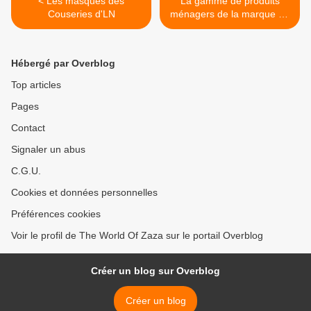
< Les masques des
La gamme de produits
Couseries d'LN
ménagers de la marque en
moins >
Hébergé par Overblog
Top articles
Pages
Contact
Signaler un abus
C.G.U.
Cookies et données personnelles
Préférences cookies
Voir le profil de The World Of Zaza sur le portail Overblog
Créer un blog sur Overblog
Créer un blog