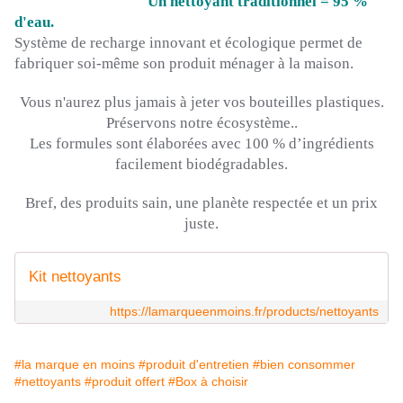
Un nettoyant traditionnel = 95 %
d'eau.
Système de recharge innovant et écologique permet de
fabriquer soi-même son produit ménager à la maison.
Vous n'aurez plus jamais à jeter vos bouteilles plastiques.
Préservons notre écosystème..
Les formules sont élaborées avec 100 % d’ingrédients
facilement biodégradables.
Bref, des produits sain, une planète respectée et un prix
juste.
Kit nettoyants
https://lamarqueenmoins.fr/products/nettoyants
#la marque en moins
#produit d'entretien
#bien consommer
#nettoyants
#produit offert
#Box à choisir