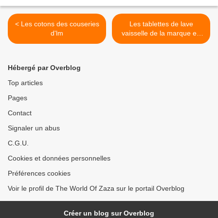
< Les cotons des couseries
Les tablettes de lave
d'lm
vaisselle de la marque en
moins >
Hébergé par Overblog
Top articles
Pages
Contact
Signaler un abus
C.G.U.
Cookies et données personnelles
Préférences cookies
Voir le profil de The World Of Zaza sur le portail Overblog
Créer un blog sur Overblog