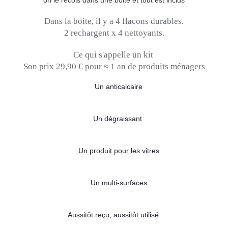
on le recois dans une boite et tout est inclus
Dans la boite, il y a 4 flacons durables.
2 rechargent x 4 nettoyants.
Ce qui s'appelle un kit
Son prix 29,90 € pour ≈ 1 an de produits ménagers
🔹
Un anticalcaire
🔹
Un dégraissant 
🔹
Un produit pour les vitres
🔹
Un multi-surfaces
Aussitôt reçu, aussitôt utilisé.