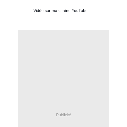
📼
Vidéo sur ma chaîne YouTube
Publicité