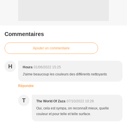
Commentaires
Ajouter un commentaire
H
Houra
01/06/2022 15:25
J'aime beaucoup les couleurs des différents nettoyants
Répondre
T
The World Of Zaza
07/10/2022 10:28
Oui, cela est sympa, on reconnaît mieux, quelle
couleur et pour telle et telle surface.