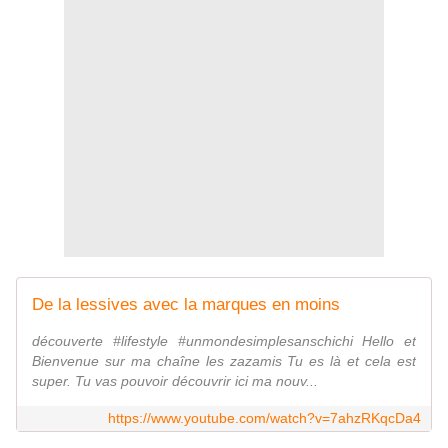
De la lessives avec la marques en moins
découverte #lifestyle #unmondesimplesanschichi Hello et
Bienvenue sur ma chaîne les zazamis Tu es là et cela est
super. Tu vas pouvoir découvrir ici ma nouv...
https://www.youtube.com/watch?v=7ahzRKqcDa4