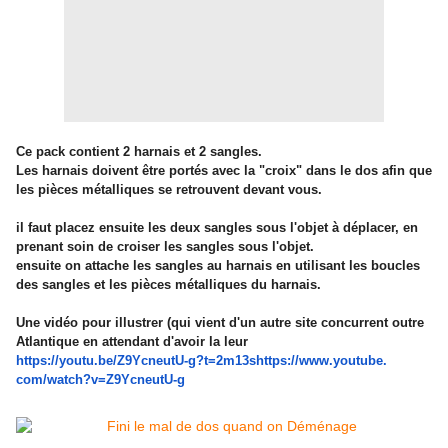
Ce pack contient 2 harnais et 2 sangles.
Les harnais doivent être portés avec la "croix" dans le dos afin que
les pièces métalliques se retrouvent devant vous.
il faut placez ensuite les deux sangles sous l'objet à déplacer, en
prenant soin de croiser les sangles sous l'objet.
ensuite on attache les sangles au harnais en utilisant les boucles
des sangles et les pièces métalliques du harnais.
Une vidéo pour illustrer (qui vient d'un autre site concurrent outre
Atlantique en attendant d'avoir la leur
https://youtu.be/Z9YcneutU-g?
t=2m13shttps://www.youtube.
com/watch?v=Z9YcneutU-g