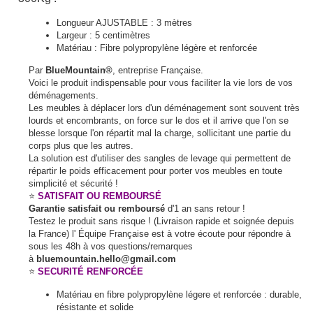
Longueur AJUSTABLE : 3 mètres
Largeur : 5 centimètres
Matériau : Fibre polypropylène légère et renforcée
Par
BlueMountain®
, entreprise Française.
Voici le produit indispensable pour vous faciliter la vie lors de vos
déménagements.
Les meubles à déplacer lors d'un déménagement sont souvent très
lourds et encombrants, on force sur le dos et il arrive que l'on se
blesse lorsque l'on répartit mal la charge, sollicitant une partie du
corps plus que les autres.
La solution est d'utiliser des sangles de levage qui permettent de
répartir le poids efficacement pour porter vos meubles en toute
simplicité et sécurité !
⭐
SATISFAIT OU REMBOURSÉ
Garantie satisfait ou remboursé
d'1 an sans retour !
Testez le produit sans risque ! (Livraison rapide et soignée depuis
la France) l' Équipe Française est à votre écoute pour répondre à
sous les 48h à vos questions/remarques
à
bluemountain.hello@gmail.com
⭐
SECURITÉ RENFORCÉE
Matériau en fibre polypropylène légere et renforcée : durable,
résistante et solide