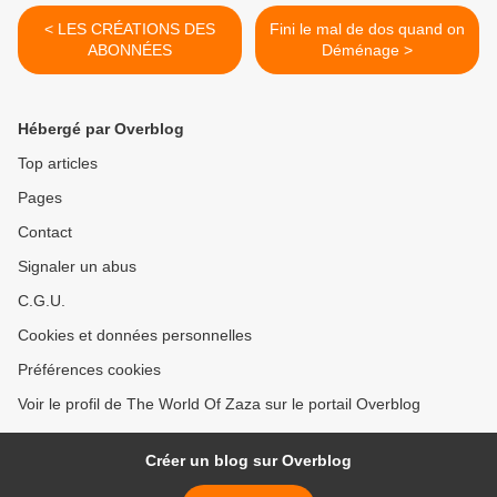
< LES CRÉATIONS DES
Fini le mal de dos quand on
ABONNÉES
Déménage >
Hébergé par Overblog
Top articles
Pages
Contact
Signaler un abus
C.G.U.
Cookies et données personnelles
Préférences cookies
Voir le profil de The World Of Zaza sur le portail Overblog
Créer un blog sur Overblog