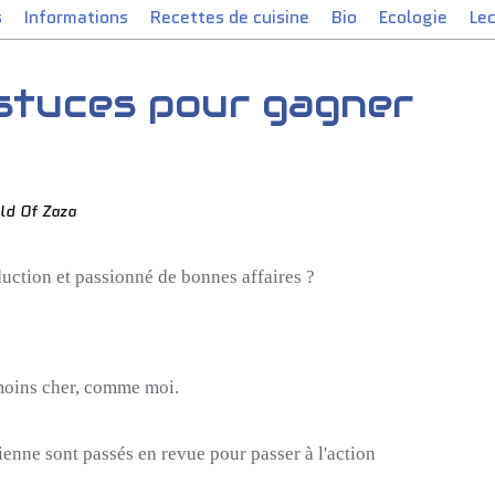
s
Informations
Recettes de cuisine
Bio
Ecologie
Le
astuces pour gagner
ld Of Zaza
uction et passionné de bonnes affaires ?
oins cher, comme moi.
ienne sont passés en revue pour passer à l'action