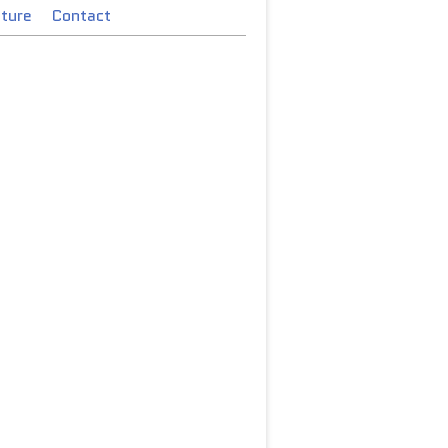
cture
Contact