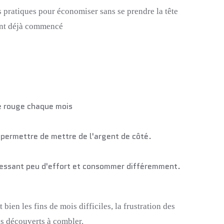
s pratiques pour économiser sans se prendre la tête
 ont déjà commencé
le rouge chaque mois
 permettre de mettre de l'argent de côté.
 fessant peu d'effort et consommer différemment.
bien les fins de mois difficiles, la frustration des
es découverts à combler.