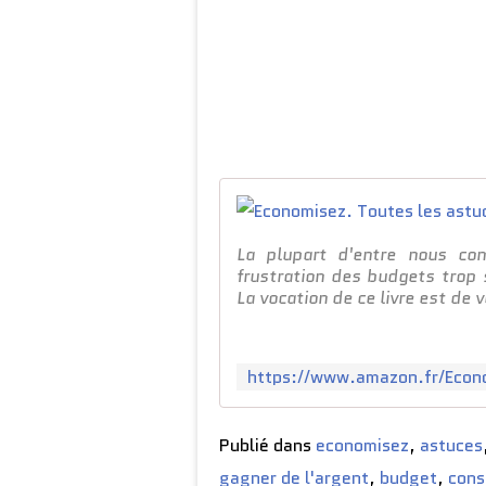
La plupart d'entre nous conn
frustration des budgets trop 
La vocation de ce livre est de v
Publié dans
economisez
,
astuces
gagner de l'argent
,
budget
,
con