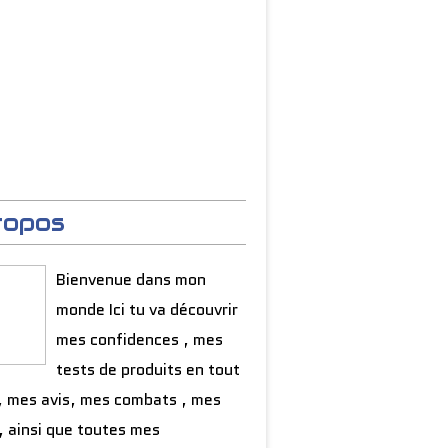
ropos
Bienvenue dans mon
monde Ici tu va découvrir
mes confidences , mes
tests de produits en tout
, mes avis, mes combats , mes
, ainsi que toutes mes