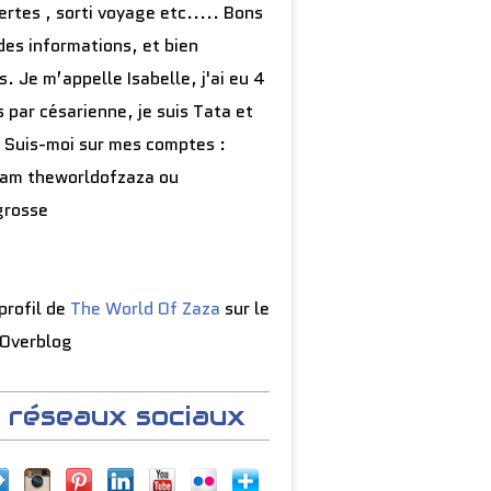
rtes , sorti voyage etc..... Bons
des informations, et bien
s. Je m’appelle Isabelle, j'ai eu 4
 par césarienne, je suis Tata et
 Suis-moi sur mes comptes :
ram theworldofzaza ou
grosse
 profil de
The World Of Zaza
sur le
 Overblog
 réseaux sociaux