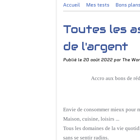
Accueil
Mes tests
Bons plan
Toutes les 
de l'argent
Publié le
20 août 2022
par The Wor
Accro aux bons de réd
Envie de consommer mieux pour m
Maison, cuisine, loisirs ...
Tous les domaines de la vie quotid
sans se sentir radins.