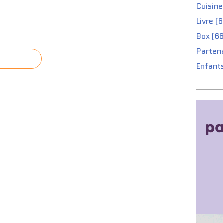
Cuisine
Livre (
Box (66
Partena
Enfants