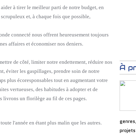
aider à tirer le meilleur parti de notre budget, en
scrupuleux et, à chaque fois que possible,
monde connecté nous offrent heureusement toujours
nes affaires et économiser nos deniers.
ettre de côté, limiter notre endettement, réduire nos
À p
, éviter les gaspillages, prendre soin de notre
ps plus écoresponsables tout en augmentant votre
uites vertueuses, des habitudes à adopter et de
livrons un florilège au fil de ces pages.
genres
oute l'année en étant plus malin que les autres.
projets