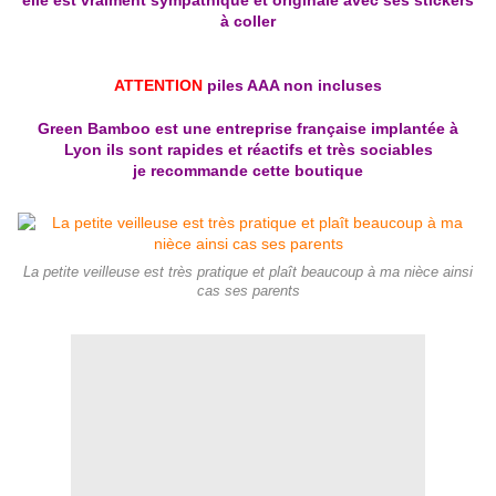
elle est vraiment sympathique et originale avec ses stickers
à coller
ATTENTION
piles AAA non incluses
Green Bamboo est une entreprise française implantée à
Lyon ils sont rapides et réactifs et très sociables
je recommande cette boutique
La petite veilleuse est très pratique et plaît beaucoup à ma nièce ainsi
cas ses parents