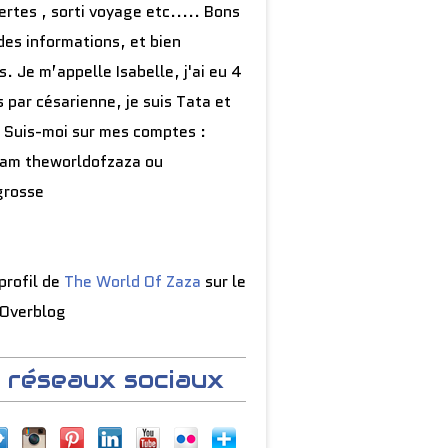
rtes , sorti voyage etc..... Bons
des informations, et bien
s. Je m’appelle Isabelle, j'ai eu 4
 par césarienne, je suis Tata et
 Suis-moi sur mes comptes :
ram theworldofzaza ou
grosse
 profil de
The World Of Zaza
sur le
 Overblog
 réseaux sociaux