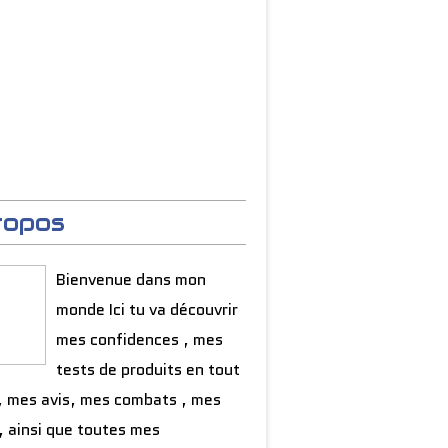
ropos
Bienvenue dans mon
monde Ici tu va découvrir
mes confidences , mes
tests de produits en tout
, mes avis, mes combats , mes
, ainsi que toutes mes