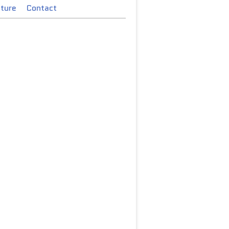
cture
Contact