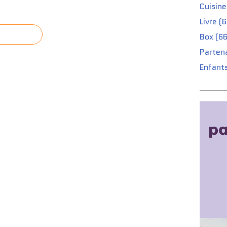
Cuisine
Livre (
Box (66
Partena
Enfants