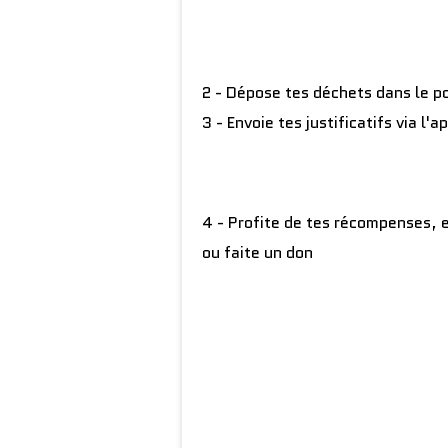
2 - Dépose tes déchets dans le po
3 - Envoie tes justificatifs via l'
4 - Profite de tes récompenses,
ou faite un don