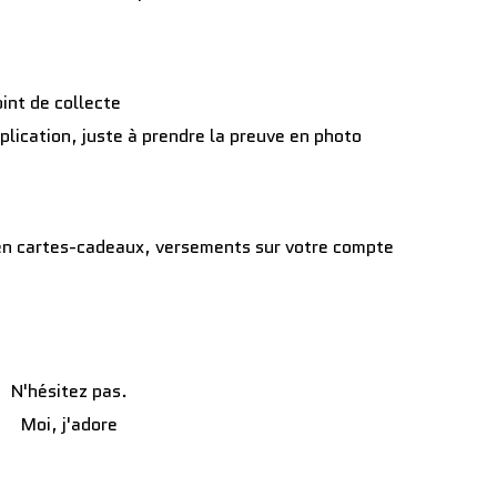
int de collecte
application, juste à prendre la preuve en photo
 en cartes-cadeaux, versements sur votre compte
N'hésitez pas.
Moi, j'adore