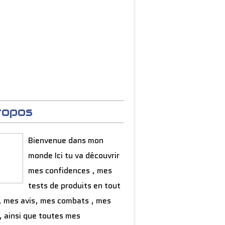
ropos
Bienvenue dans mon
monde Ici tu va découvrir
mes confidences , mes
tests de produits en tout
, mes avis, mes combats , mes
, ainsi que toutes mes