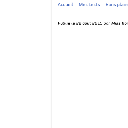
Accueil
Mes tests
Bons plan
Publié le
22 août 2015
par Miss bo