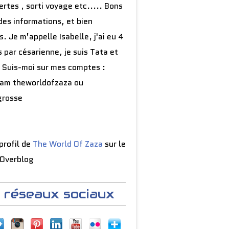
rtes , sorti voyage etc..... Bons
des informations, et bien
s. Je m’appelle Isabelle, j'ai eu 4
 par césarienne, je suis Tata et
 Suis-moi sur mes comptes :
ram theworldofzaza ou
grosse
 profil de
The World Of Zaza
sur le
 Overblog
 réseaux sociaux