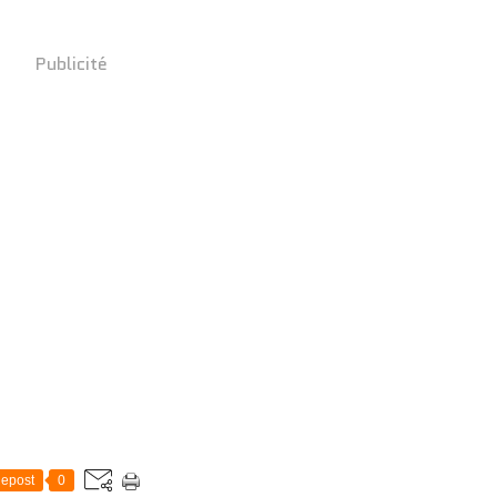
Publicité
epost
0