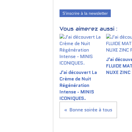
S'inscrire à la newsletter
Vous aimerez aussi :
J'ai découve
FLUIDE MA
J'ai découvert La
NUXE ZINC
Crème de Nuit
Régénération
Intense - MINIS
ICONIQUES.
Bonne soirée à tous