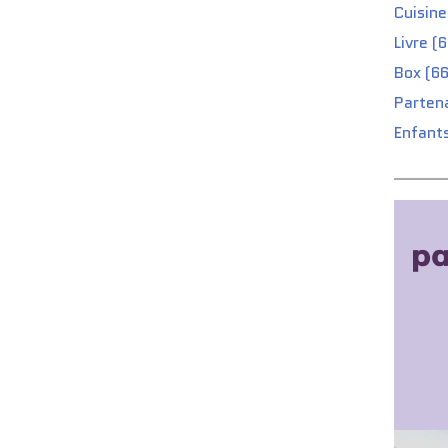
Cuisine
Livre (
Box (66
Partena
Enfants