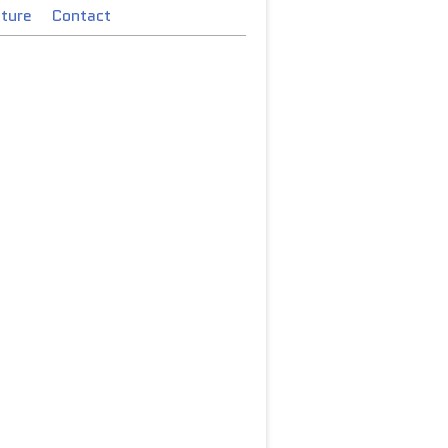
cture
Contact