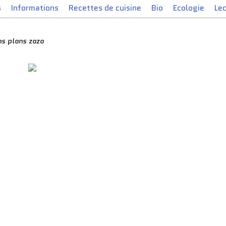
s
Informations
Recettes de cuisine
Bio
Ecologie
Le
ns plans zaza