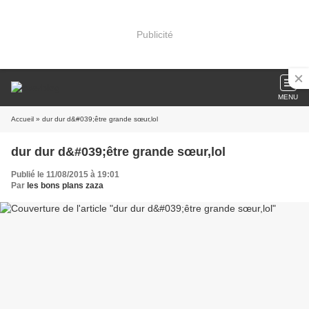
Publicité
MENU
Accueil
» dur dur d&#039;être grande sœur,lol
dur dur d&#039;être grande sœur,lol
Publié le 11/08/2015 à 19:01
Par
les bons plans zaza