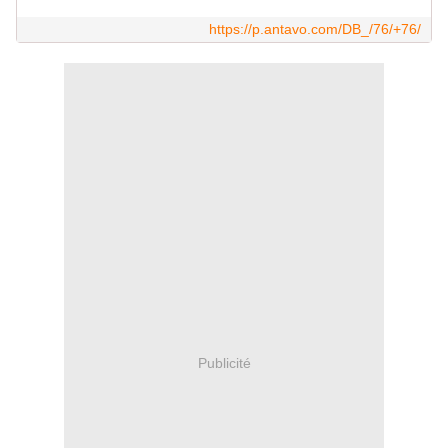
https://p.antavo.com/DB_/76/+76/
Publicité