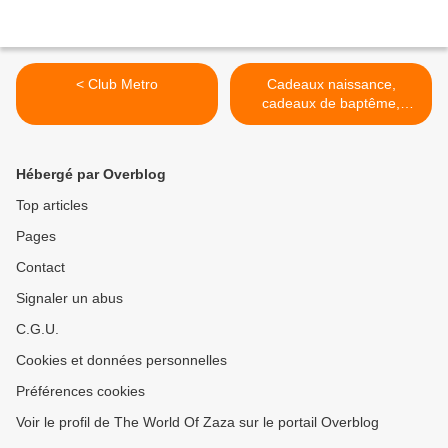
< Club Metro
Cadeaux naissance,
cadeaux de baptême,
chambre bébé, bijoux
maman bébé, liste de
naissance -... >
Hébergé par Overblog
Top articles
Pages
Contact
Signaler un abus
C.G.U.
Cookies et données personnelles
Préférences cookies
Voir le profil de The World Of Zaza sur le portail Overblog