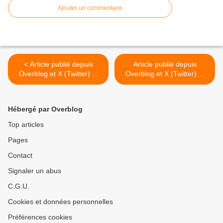
Ajouter un commentaire
< Article publié depuis
Article publié depuis
Overblog et X (Twitter) et
Overblog et X (Twitter) et
Facebook et LK
Facebook >
Hébergé par Overblog
Top articles
Pages
Contact
Signaler un abus
C.G.U.
Cookies et données personnelles
Préférences cookies