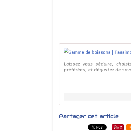
Laissez vous séduire, chois
préférées, et dégustez de sav
Partager cet article
R