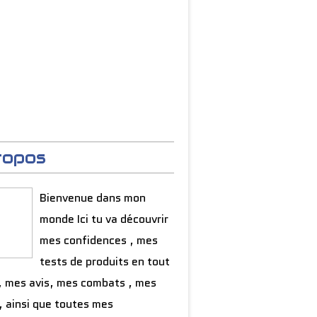
ropos
Bienvenue dans mon
monde Ici tu va découvrir
mes confidences , mes
tests de produits en tout
, mes avis, mes combats , mes
, ainsi que toutes mes