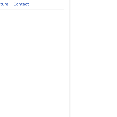
cture
Contact