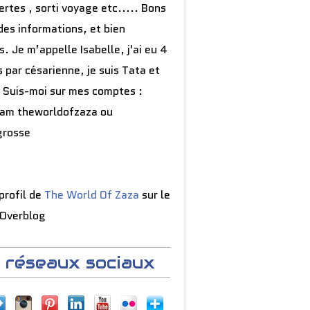
rtes , sorti voyage etc..... Bons
des informations, et bien
s. Je m’appelle Isabelle, j'ai eu 4
 par césarienne, je suis Tata et
 Suis-moi sur mes comptes :
ram theworldofzaza ou
grosse
 profil de
The World Of Zaza
sur le
 Overblog
 réseaux sociaux