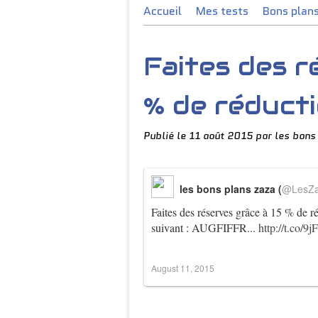
Accueil
Mes tests
Bons plan
Faites des r
% de réductio
Publié le
11 août 2015
par les bons
les bons plans zaza (
@LesZ
Faites des réserves grâce à 15 % de 
suivant : AUGFIFFR...
http://t.co/
August 11, 2015