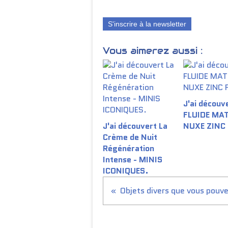
S'inscrire à la newsletter
Vous aimerez aussi :
J'ai découve
FLUIDE MA
J'ai découvert La
NUXE ZINC
Crème de Nuit
Régénération
Intense - MINIS
ICONIQUES.