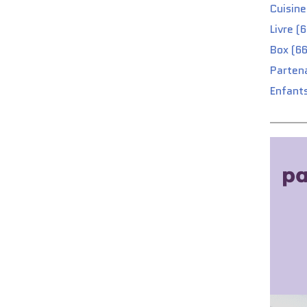
Cuisine
Livre (
Box (66
Partena
Enfants