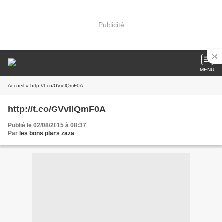
Publicité
MENU
Accueil
» http://t.co/GVvIlQmF0A
http://t.co/GVvIlQmF0A
Publié le 02/08/2015 à 08:37
Par
les bons plans zaza