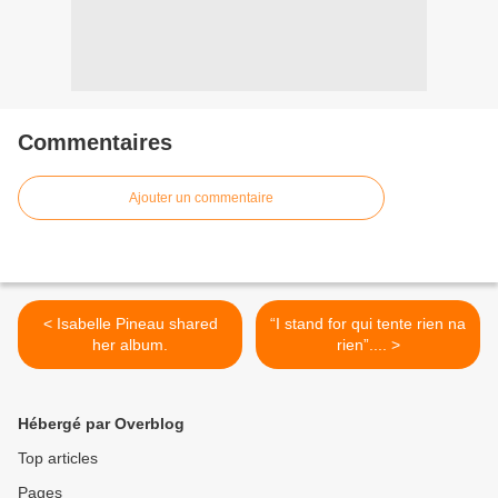
Commentaires
Ajouter un commentaire
< Isabelle Pineau shared
“I stand for qui tente rien na
her album.
rien”.... >
Hébergé par Overblog
Top articles
Pages