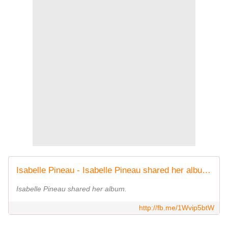
Isabelle Pineau - Isabelle Pineau shared her album. | Facebook
Isabelle Pineau shared her album.
http://fb.me/1Wvip5btW