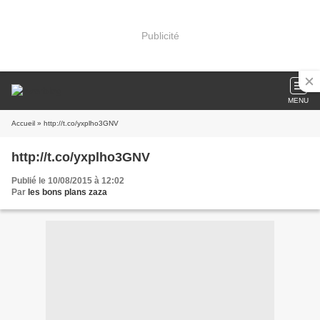
Publicité
MENU
Accueil
» http://t.co/yxplho3GNV
http://t.co/yxplho3GNV
Publié le 10/08/2015 à 12:02
Par
les bons plans zaza