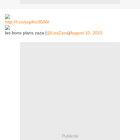
http://t.co/yxplho3GNV
les bons plans zaza (
@LesZaza
)
August 10, 2015
Publicité