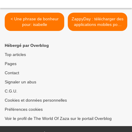
< Une phrase de bonheur
ZappyDay : télécharger des
pour: isabelle
applications mobiles pour
gagner des cadeaux >
Hébergé par Overblog
Top articles
Pages
Contact
Signaler un abus
C.G.U.
Cookies et données personnelles
Préférences cookies
Voir le profil de The World Of Zaza sur le portail Overblog