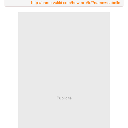
http://name.vukki.com/how-are/fr/?name=isabelle
Publicité