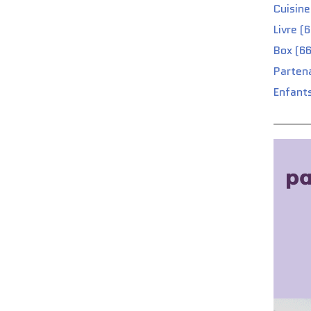
Cuisine
Livre (
Box (66
Partena
Enfants