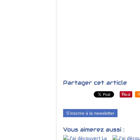
Partager cet article
R
S'inscrire à la newsletter
Vous aimerez aussi :