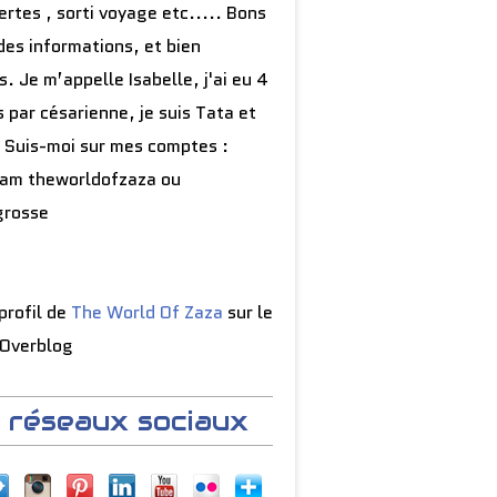
rtes , sorti voyage etc..... Bons
des informations, et bien
s. Je m’appelle Isabelle, j'ai eu 4
 par césarienne, je suis Tata et
 Suis-moi sur mes comptes :
ram theworldofzaza ou
grosse
 profil de
The World Of Zaza
sur le
 Overblog
 réseaux sociaux