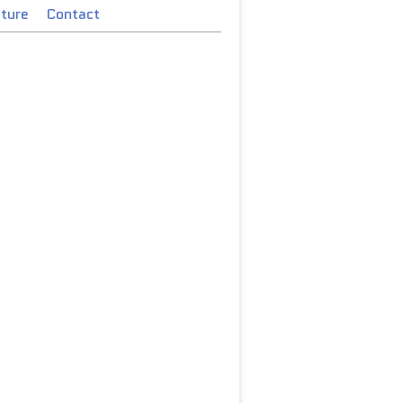
cture
Contact