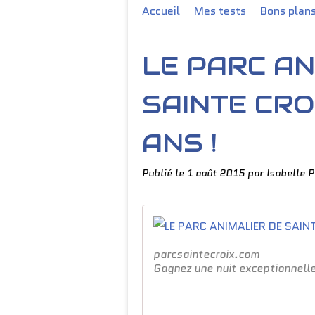
Accueil
Mes tests
Bons plan
LE PARC AN
SAINTE CRO
ANS !
Publié le
1 août 2015
par Isabelle 
parcsaintecroix.com
Gagnez une nuit exceptionnelle