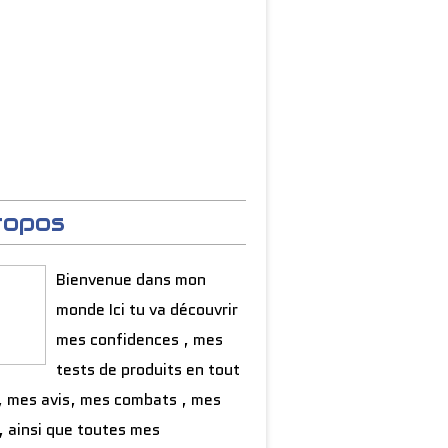
ropos
Bienvenue dans mon
monde Ici tu va découvrir
mes confidences , mes
tests de produits en tout
, mes avis, mes combats , mes
, ainsi que toutes mes