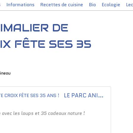
s
Informations
Recettes de cuisine
Bio
Ecologie
Le
IMALIER DE
IX FÊTE SES 35
Pineau
LE PARC ANIMALIER DE SAINTE CROIX FÊTE SES 35 ANS !
 avec les loups et 35 cadeaux nature !