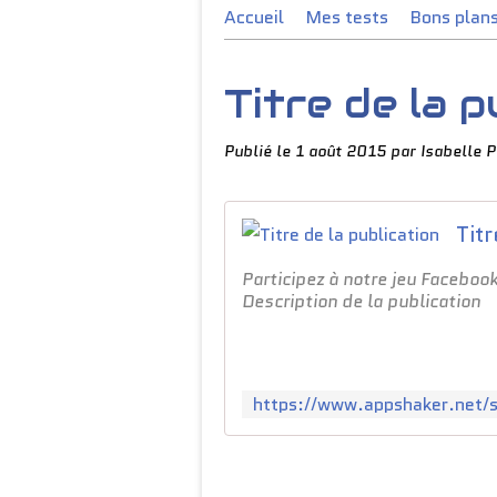
Accueil
Mes tests
Bons plan
Titre de la p
Publié le
1 août 2015
par Isabelle 
Titr
Participez à notre jeu Faceboo
Description de la publication