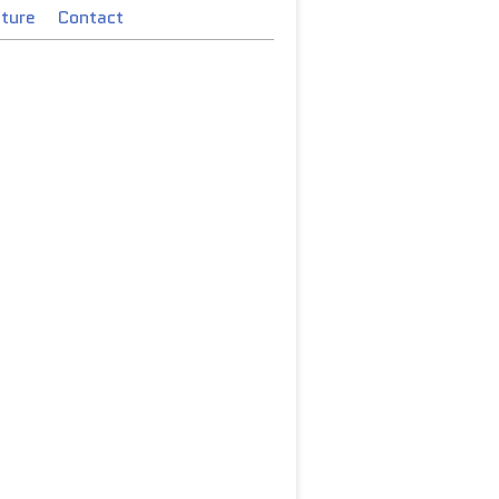
cture
Contact