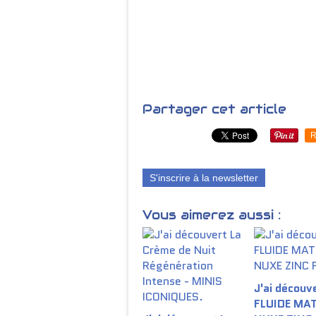
Partager cet article
R
S'inscrire à la newsletter
Vous aimerez aussi :
J'ai découve
FLUIDE MA