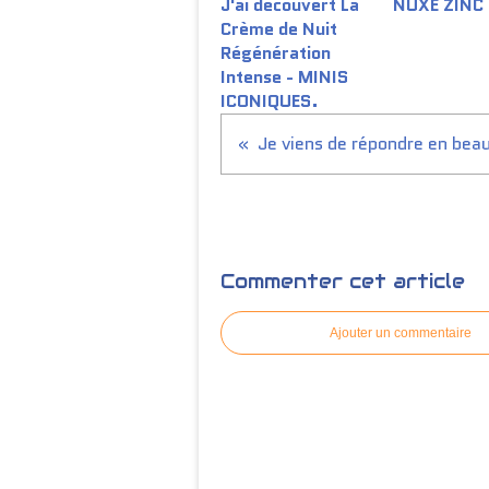
J'ai découvert La
NUXE ZINC
Crème de Nuit
Régénération
Intense - MINIS
ICONIQUES.
Commenter cet article
Ajouter un commentaire