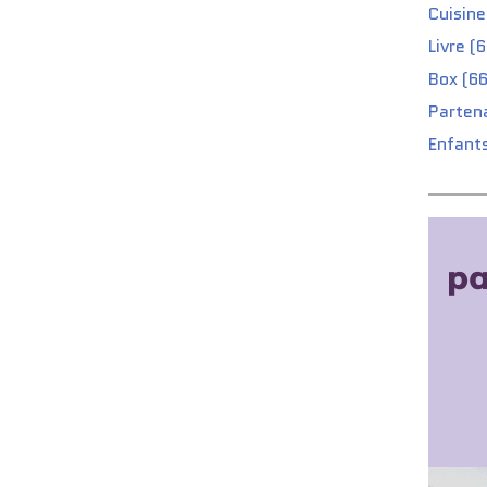
Cuisine
Livre (
Box (66
Partena
Enfants