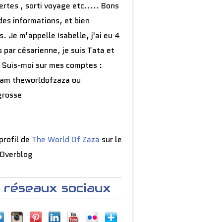
rtes , sorti voyage etc..... Bons
des informations, et bien
s. Je m’appelle Isabelle, j'ai eu 4
 par césarienne, je suis Tata et
 Suis-moi sur mes comptes :
ram theworldofzaza ou
grosse
 profil de
The World Of Zaza
sur le
 Overblog
 réseaux sociaux