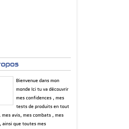
ropos
Bienvenue dans mon
monde Ici tu va découvrir
mes confidences , mes
tests de produits en tout
, mes avis, mes combats , mes
, ainsi que toutes mes