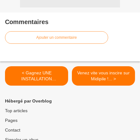
Commentaires
Ajouter un commentaire
< Gagnez UNE
Venez vite vous inscire sur
INSTALLATION
Midipile !... >
CONNECTEE :...
Hébergé par Overblog
Top articles
Pages
Contact
Signaler un abus