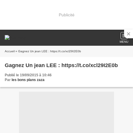
Publicité
MENU
Accueil
» Gagnez Un jean LEE : https://t.co/xcl29I2E0b
Gagnez Un jean LEE : https://t.co/xcl29I2E0b
Publié le 19/09/2015 à 10:46
Par
les bons plans zaza