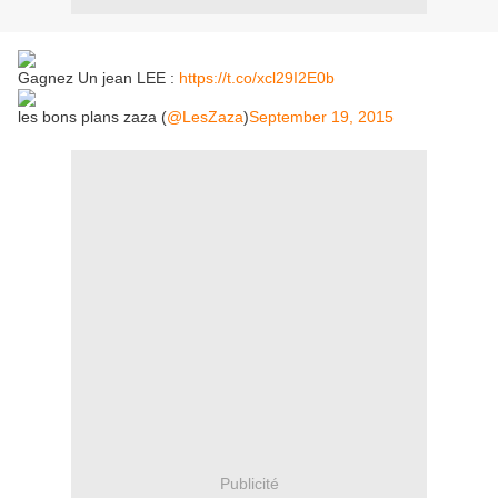
Gagnez Un jean LEE :
https://t.co/xcl29I2E0b
les bons plans zaza (
@LesZaza
)
September 19, 2015
Publicité